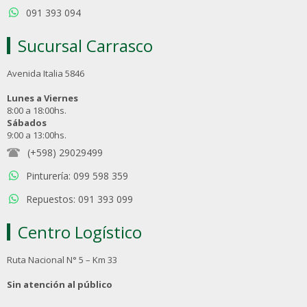
091 393 094
Sucursal Carrasco
Avenida Italia 5846
Lunes a Viernes
8:00 a 18:00hs.
Sábados
9:00 a 13:00hs.
(+598) 29029499
Pinturería: 099 598 359
Repuestos: 091 393 099
Centro Logístico
Ruta Nacional N° 5 – Km 33
Sin atención al público