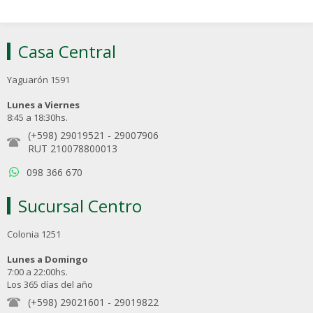
Casa Central
Yaguarón 1591
Lunes a Viernes
8:45 a 18:30hs.
(+598) 29019521
-
29007906
RUT 210078800013
098 366 670
Sucursal Centro
Colonia 1251
Lunes a Domingo
7:00 a 22:00hs.
Los 365 días del año
(+598) 29021601
-
29019822