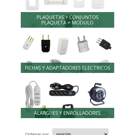
PLAQUETAS Y CONJUNTOS
PLAQUETA + MODULO
FICHAS Y ADAPTADORES ELECTRICOS
ALARGUES Y ENROLLADORES
Ordenar por