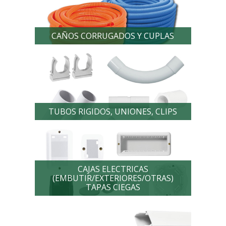
CAÑOS CORRUGADOS Y CUPLAS
TUBOS RIGIDOS, UNIONES, CLIPS
CAJAS ELECTRICAS
(EMBUTIR/EXTERIORES/OTRAS)
TAPAS CIEGAS