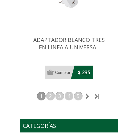
ADAPTADOR BLANCO TRES
EN LINEA A UNIVERSAL
10AMP
$ 235
1
2
3
4
5
CATEGORÍAS