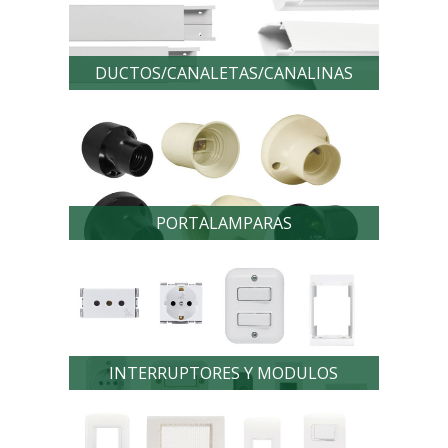
DUCTOS/CANALETAS/CANALINAS
PORTALAMPARAS
INTERRUPTORES Y MODULOS