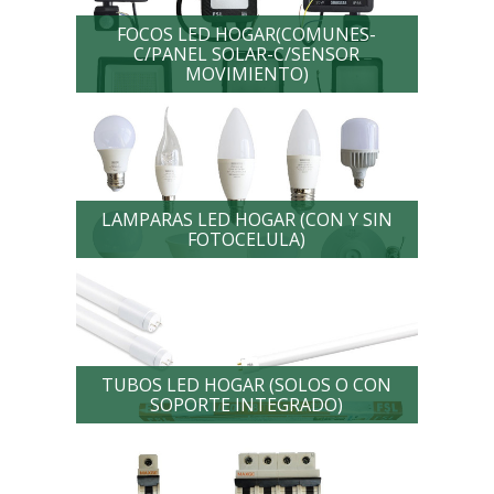
FOCOS LED HOGAR(COMUNES-
C/PANEL SOLAR-C/SENSOR
MOVIMIENTO)
LAMPARAS LED HOGAR (CON Y SIN
FOTOCELULA)
TUBOS LED HOGAR (SOLOS O CON
SOPORTE INTEGRADO)