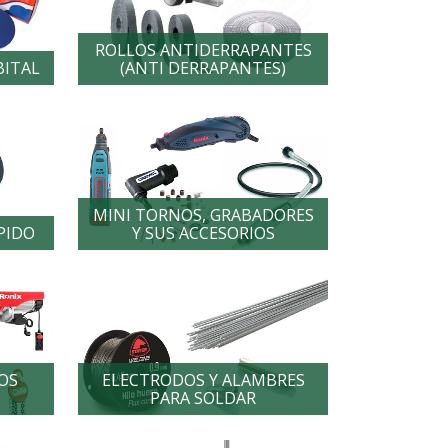
ROLLOS ANTIDERRAPANTES
BITAL
(ANTI DERRAPANTES)
MINI TORNOS, GRABADORES
PIDO
Y SUS ACCESORIOS
OS
ELECTRODOS Y ALAMBRES
PARA SOLDAR