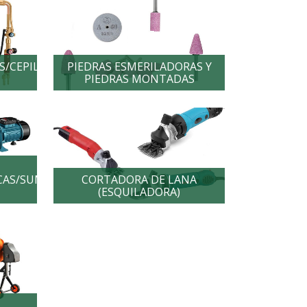
/CEPILLOS/PIQUETAS/CABLES/PINZAS
PIEDRAS ESMERILADORAS Y
PIEDRAS MONTADAS
CAS/SUMERGIBLES-
CORTADORA DE LANA
(ESQUILADORA)