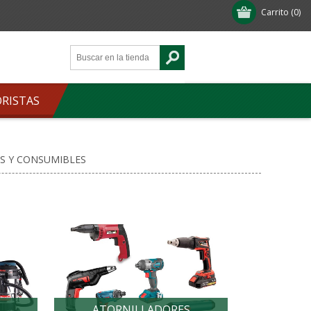
Carrito
(0)
ORISTAS
S Y CONSUMIBLES
ATORNILLADORES