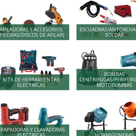
AFILADORAS Y ACCESORIOS
ESCUADRAS/ANTORCHAS
(PIEDRAS/DISCOS DE AFILAR)
SOLDAR
BOMBAS
KITS DE HERRAMIENTAS
CENTRIFUGAS/PERIFERI
ELECTRICAS
MOTOBOMBAS
GRAPADORAS Y CLAVADORAS
ELECTRICAS
HORMIGONERAS