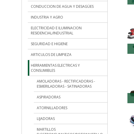
CONDUCCION DE AGUA Y DESAGÜES
INDUSTRIA Y AGRO
ELECTRICIDAD E ILUMINACION
RESIDENCIAL/INDUSTRIAL
SEGURIDAD E HIGIENE
ARTICULOS DE LIMPIEZA
HERRAMIENTAS ELECTRICAS Y
CONSUMIBLES
AMOLADORAS - RECTIFICADORAS -
ESMERILADORAS - SATINADORAS
ASPIRADORAS
ATORNILLADORES
LIJADORAS
MARTILLOS