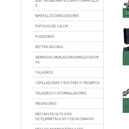
ELECTRONEUMATICOS/ROTOMARTILLO
S
S
MARTILLOS DEMOLEDORES
PISTOLAS DE CALOR
PULIDORAS
RECTIFICADORAS
SIERRAS/ACANALADORAS/INGLETADOR
AS
TALADROS
CEPILLADORAS Y ROUTERS O TROMPOS
TALADROS Y ATORNILLADORES
FRESADORAS
MECHAS DE ALTA (HSS-
HCO),BIMETALICAS Y ESCALONADAS