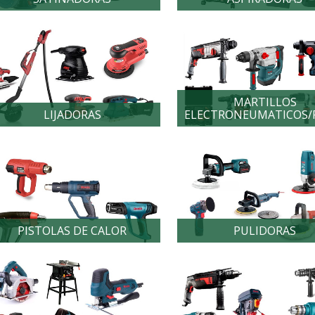
MARTILLOS
LIJADORAS
ELECTRONEUMATICOS/
PISTOLAS DE CALOR
PULIDORAS