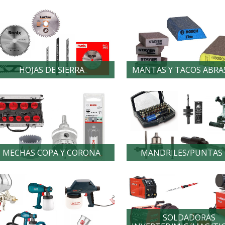
HOJAS DE SIERRA
MANTAS Y TACOS ABRA
MECHAS COPA Y CORONA
MANDRILES/PUNTAS 
SOLDADORAS