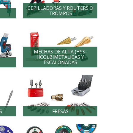
CEPILLADORAS Y ROUTERS O
TROMPOS
MECHAS DE ALTA (HSS-
HCO),BIMETALICAS Y
ESCALONADAS
S
FRESAS