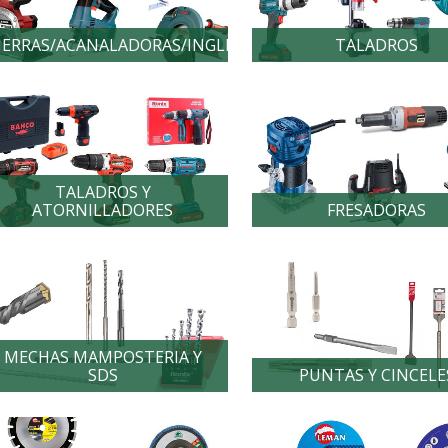
IERRAS/ACANALADORAS/INGLETADORAS
TALADROS
TALADROS Y
ATORNILLADORES
FRESADORAS
MECHAS MAMPOSTERIA Y
SDS
PUNTAS Y CINCELE