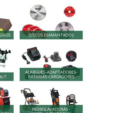
SIVOS
DISCOS DIAMANTADOS
ALARGUES-ADAPTADORES-
BIT
BATERIAS-CARGADORES
HIDROLAVADORAS -