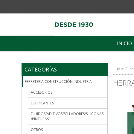
INICIO
CATEGORÍAS
Inicio
/
F
HERRA
FERRETERÍA CONSTRUCCIÓN INDUSTRIA
ACCESORIOS
LUBRICANTES
FLUIDOS/ADITIVOS/SELLADORES/SILICONAS
/PINTURAS
OTROS