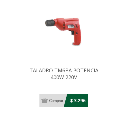
TALADRO TM6BA POTENCIA
400W 220V
$ 3.296