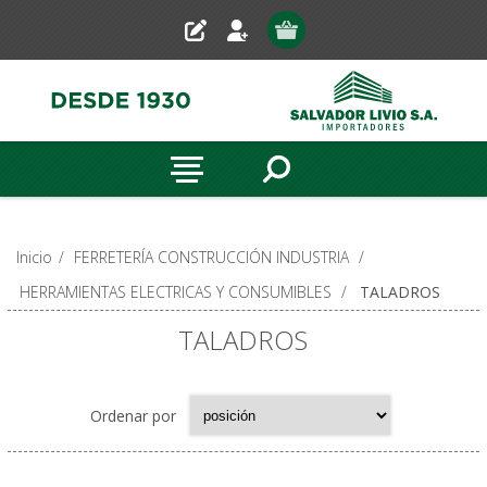
Inicio
/
FERRETERÍA CONSTRUCCIÓN INDUSTRIA
/
HERRAMIENTAS ELECTRICAS Y CONSUMIBLES
/
TALADROS
TALADROS
Ordenar por