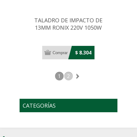
TALADRO DE IMPACTO DE
13MM RONIX 220V 1050W
$ 8.304
1
2
CATEGORÍAS