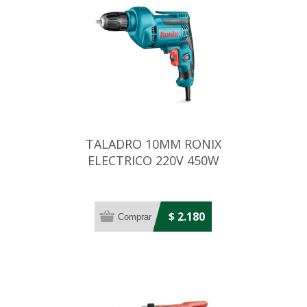
TALADRO 10MM RONIX
ELECTRICO 220V 450W
MANDRIL RAPIDO
$ 2.180