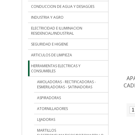
CONDUCCION DE AGUA Y DESAGÜES
INDUSTRIA Y AGRO
ELECTRICIDAD E ILUMINACION
RESIDENCIAL/INDUSTRIAL
SEGURIDAD E HIGIENE
ARTICULOS DE LIMPIEZA
HERRAMIENTAS ELECTRICAS Y
CONSUMIBLES
AP
AMOLADORAS - RECTIFICADORAS -
CAD
ESMERILADORAS - SATINADORAS
ASPIRADORAS
ATORNILLADORES
LIJADORAS
MARTILLOS