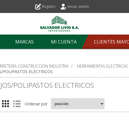
Registro
Iniciar sesión
MARCAS
MI CUENTA
CLIENTES MAY
ERRETERÍA CONSTRUCCIÓN INDUSTRIA
/
HERRAMIENTAS ELECTRICAS
S/POLIPASTOS ELECTRICOS
JOS/POLIPASTOS ELECTRICOS
Ordenar por