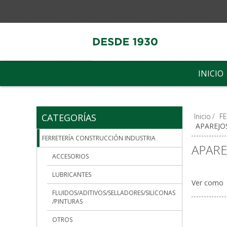
INICIO
CATEGORÍAS
Inicio
/
F
APAREJO
FERRETERÍA CONSTRUCCIÓN INDUSTRIA
APARE
ACCESORIOS
LUBRICANTES
Ver como
FLUIDOS/ADITIVOS/SELLADORES/SILICONAS
/PINTURAS
OTROS