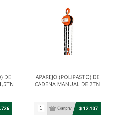
) DE
APAREJO (POLIPASTO) DE
1,5TN
CADENA MANUAL DE 2TN
1.726
$ 12.107