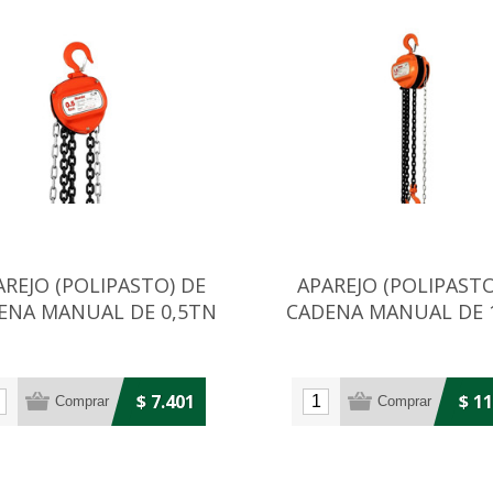
AREJO (POLIPASTO) DE
APAREJO (POLIPASTO
ENA MANUAL DE 0,5TN
CADENA MANUAL DE 
$ 7.401
$ 1