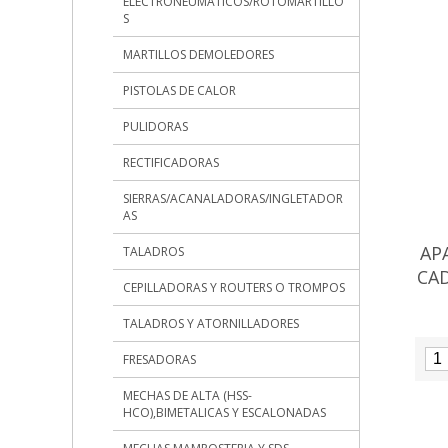
ELECTRONEUMATICOS/ROTOMARTILLO
S
MARTILLOS DEMOLEDORES
PISTOLAS DE CALOR
PULIDORAS
RECTIFICADORAS
SIERRAS/ACANALADORAS/INGLETADOR
AS
AP
TALADROS
CA
CEPILLADORAS Y ROUTERS O TROMPOS
TALADROS Y ATORNILLADORES
FRESADORAS
MECHAS DE ALTA (HSS-
HCO),BIMETALICAS Y ESCALONADAS