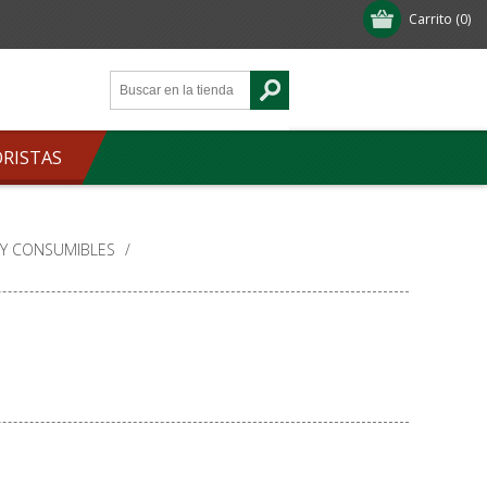
Carrito
(0)
ORISTAS
 Y CONSUMIBLES
/