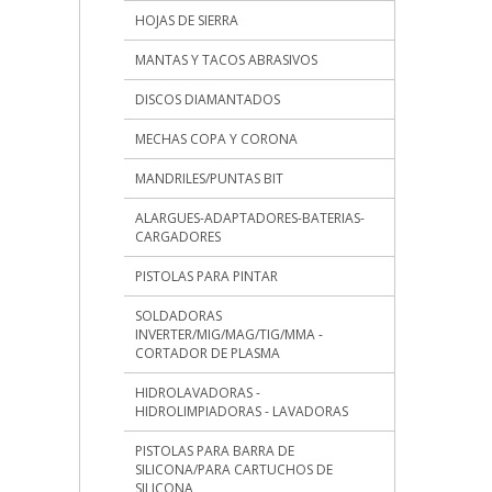
HOJAS DE SIERRA
MANTAS Y TACOS ABRASIVOS
DISCOS DIAMANTADOS
MECHAS COPA Y CORONA
MANDRILES/PUNTAS BIT
ALARGUES-ADAPTADORES-BATERIAS-
CARGADORES
PISTOLAS PARA PINTAR
SOLDADORAS
INVERTER/MIG/MAG/TIG/MMA -
CORTADOR DE PLASMA
HIDROLAVADORAS -
HIDROLIMPIADORAS - LAVADORAS
PISTOLAS PARA BARRA DE
SILICONA/PARA CARTUCHOS DE
SILICONA