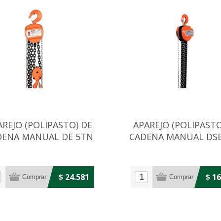
AREJO (POLIPASTO) DE
APAREJO (POLIPASTO
DENA MANUAL DE 5TN
CADENA MANUAL DS
$ 24.581
$ 1