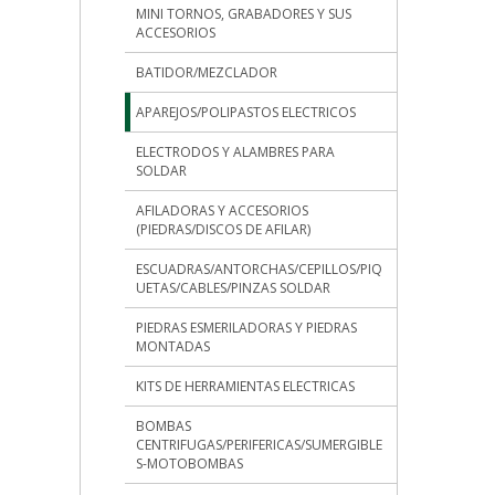
MINI TORNOS, GRABADORES Y SUS
ACCESORIOS
BATIDOR/MEZCLADOR
APAREJOS/POLIPASTOS ELECTRICOS
ELECTRODOS Y ALAMBRES PARA
SOLDAR
AFILADORAS Y ACCESORIOS
(PIEDRAS/DISCOS DE AFILAR)
ESCUADRAS/ANTORCHAS/CEPILLOS/PIQ
UETAS/CABLES/PINZAS SOLDAR
PIEDRAS ESMERILADORAS Y PIEDRAS
MONTADAS
KITS DE HERRAMIENTAS ELECTRICAS
BOMBAS
CENTRIFUGAS/PERIFERICAS/SUMERGIBLE
S-MOTOBOMBAS