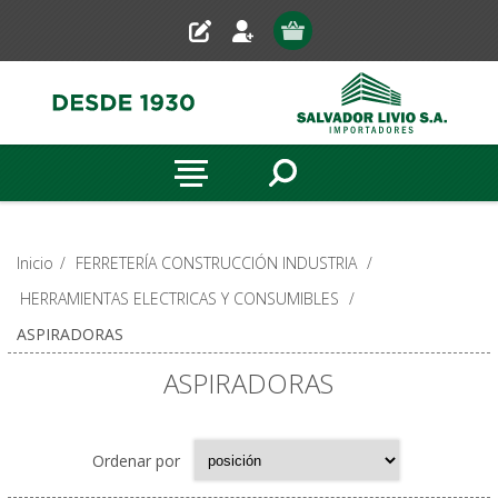
Inicio
/
FERRETERÍA CONSTRUCCIÓN INDUSTRIA
/
HERRAMIENTAS ELECTRICAS Y CONSUMIBLES
/
ASPIRADORAS
ASPIRADORAS
Ordenar por