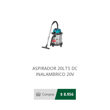
ASPIRADOR 20LTS DC
INALAMBRICO 20V
POTENCIA 150W
$ 8.956