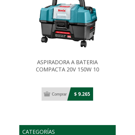
ASPIRADORA A BATERIA
COMPACTA 20V 150W 10
LITROS
$ 9.265
CATEGORÍAS