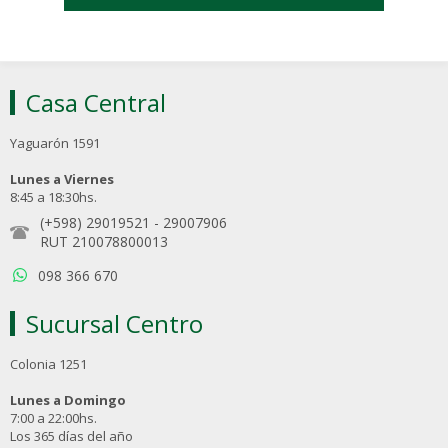
Casa Central
Yaguarón 1591
Lunes a Viernes
8:45 a 18:30hs.
(+598) 29019521
-
29007906
RUT 210078800013
098 366 670
Sucursal Centro
Colonia 1251
Lunes a Domingo
7:00 a 22:00hs.
Los 365 días del año