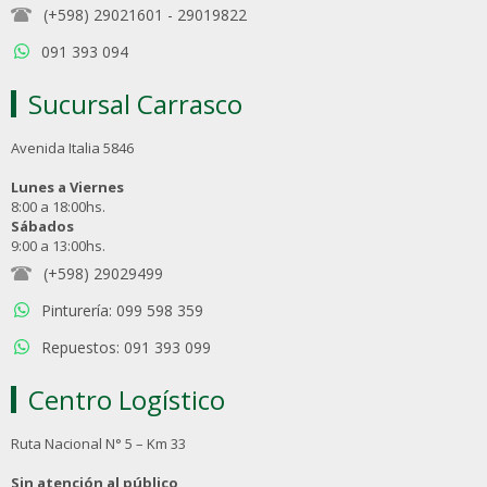
(+598) 29021601
-
29019822
091 393 094
Sucursal Carrasco
Avenida Italia 5846
Lunes a Viernes
8:00 a 18:00hs.
Sábados
9:00 a 13:00hs.
(+598) 29029499
Pinturería: 099 598 359
Repuestos: 091 393 099
Centro Logístico
Ruta Nacional N° 5 – Km 33
Sin atención al público