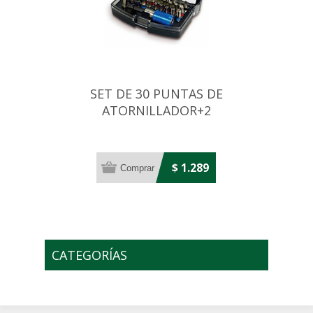
SET DE 30 PUNTAS DE
ATORNILLADOR+2
ADAPTADORES 25MM
$ 1.289
CATEGORÍAS