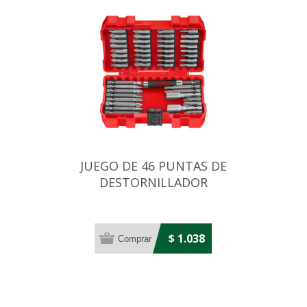
JUEGO DE 46 PUNTAS DE
DESTORNILLADOR
$ 1.038