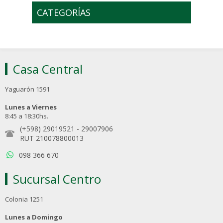
CATEGORÍAS
Casa Central
Yaguarón 1591
Lunes a Viernes
8:45 a 18:30hs.
(+598) 29019521
-
29007906
RUT 210078800013
098 366 670
Sucursal Centro
Colonia 1251
Lunes a Domingo