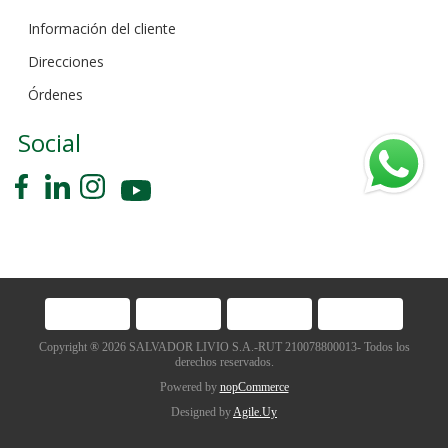
Información del cliente
Direcciones
Órdenes
Social
Copyright ® 2026 SALVADOR LIVIO S.A.-RUT 210078800013- Todos los
derechos reservados.
Powered by
nopCommerce
Designed by
Agile.Uy