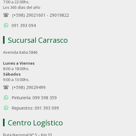
7:00 a 22:00hs.
Los 365 días del año
(+598) 29021601
-
29019822
091 393 094
Sucursal Carrasco
Avenida Italia 5846
Lunes a Viernes
8:00 a 18:00hs.
Sábados
9:00 a 13:00hs.
(+598) 29029499
Pinturería: 099 598 359
Repuestos: 091 393 099
Centro Logístico
Ruta Nacional N° 5 – Km 33