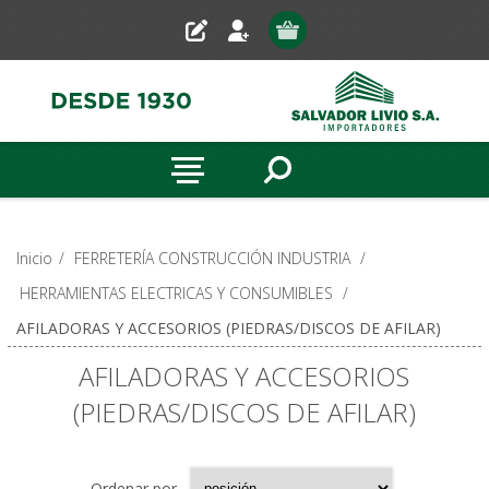
Inicio
/
FERRETERÍA CONSTRUCCIÓN INDUSTRIA
/
HERRAMIENTAS ELECTRICAS Y CONSUMIBLES
/
AFILADORAS Y ACCESORIOS (PIEDRAS/DISCOS DE AFILAR)
AFILADORAS Y ACCESORIOS
(PIEDRAS/DISCOS DE AFILAR)
Ordenar por