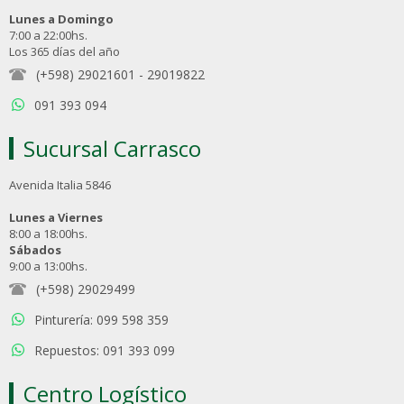
Lunes a Domingo
7:00 a 22:00hs.
Los 365 días del año
(+598) 29021601
-
29019822
091 393 094
Sucursal Carrasco
Avenida Italia 5846
Lunes a Viernes
8:00 a 18:00hs.
Sábados
9:00 a 13:00hs.
(+598) 29029499
Pinturería: 099 598 359
Repuestos: 091 393 099
Centro Logístico