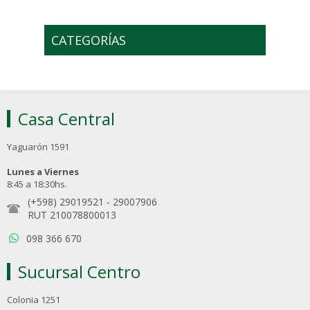
CATEGORÍAS
Casa Central
Yaguarón 1591
Lunes a Viernes
8:45 a 18:30hs.
(+598) 29019521
-
29007906
RUT 210078800013
098 366 670
Sucursal Centro
Colonia 1251