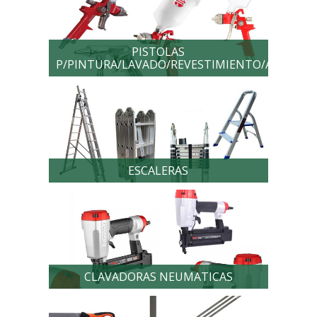
PISTOLAS
P/PINTURA/LAVADO/REVESTIMIENTO/AEROGRA
ESCALERAS
CLAVADORAS NEUMATICAS