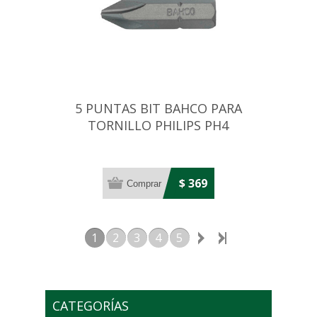
5 PUNTAS BIT BAHCO PARA
TORNILLO PHILIPS PH4
$ 369
1
2
3
4
5
CATEGORÍAS