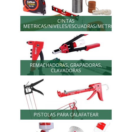
CINTAS
METRICAS/NIVELES/ESCUADRAS/METROS/PLO
REMACHADORAS, GRAPADORAS,
CLAVADORAS
PISTOLAS PARA CALAFATEAR