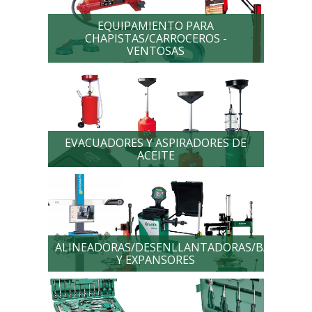
EQUIPAMIENTO PARA
CHAPISTAS/CARROCEROS -
VENTOSAS
EVACUADORES Y ASPIRADORES DE
ACEITE
ALINEADORAS/DESENLLANTADORAS/BALANCE
Y EXPANSORES