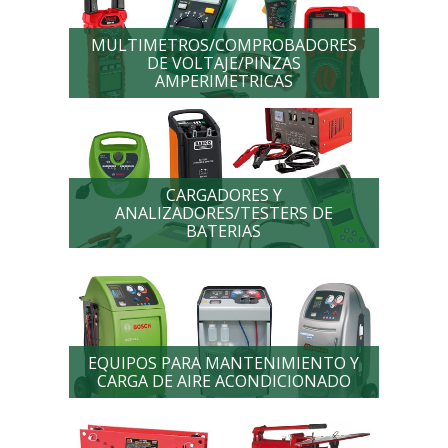
MULTIMETROS/COMPROBADORES
DE VOLTAJE/PINZAS
AMPERIMETRICAS
CARGADORES Y
ANALIZADORES/TESTERS DE
BATERIAS
EQUIPOS PARA MANTENIMIENTO Y
CARGA DE AIRE ACONDICIONADO