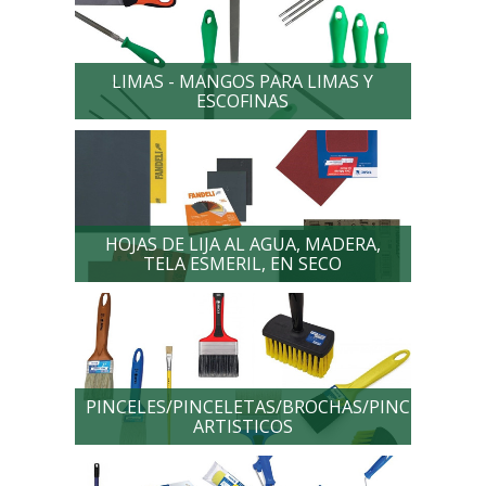
LIMAS - MANGOS PARA LIMAS Y
ESCOFINAS
HOJAS DE LIJA AL AGUA, MADERA,
TELA ESMERIL, EN SECO
PINCELES/PINCELETAS/BROCHAS/PINCELES
ARTISTICOS