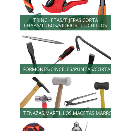
TRINCHETAS/TIJERAS CORTA
CHAPA/TUBOS/VIDRIOS - CUCHILLOS
FORMONES/CINCELES/PUNTAS/CORTAFIERROS
TENAZAS,MARTILLOS,MACETAS,MARRONES