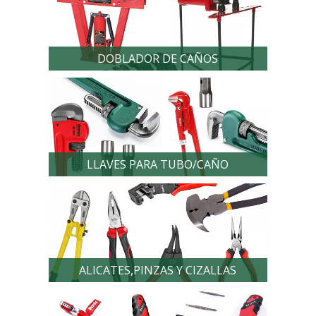
DOBLADOR DE CAÑOS
LLAVES PARA TUBO/CAÑO
ALICATES,PINZAS Y CIZALLAS