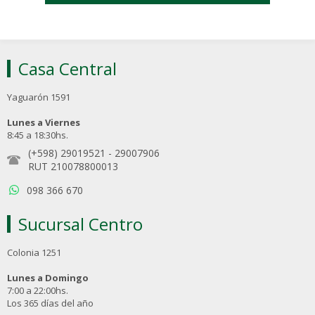
Casa Central
Yaguarón 1591
Lunes a Viernes
8:45 a 18:30hs.
(+598) 29019521
-
29007906
RUT 210078800013
098 366 670
Sucursal Centro
Colonia 1251
Lunes a Domingo
7:00 a 22:00hs.
Los 365 días del año