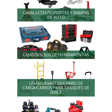
CABALLETES/SOPORTES Y RAMPAS
DE AUTO
CAJAS/BOLSOS DE HERRAMIENTAS
UÑAS/LAGARTOS/CARRO DE
CARGA/CARROS PARA TANQUES DE
200LT