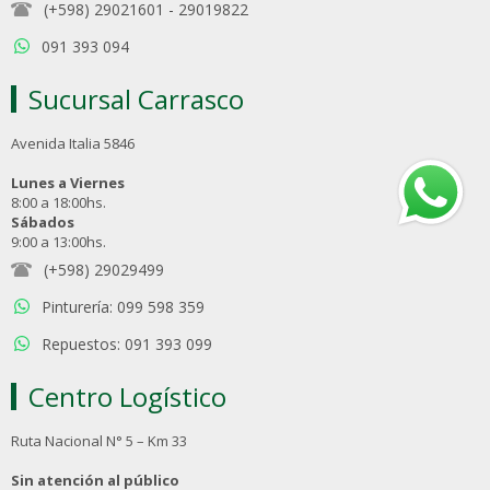
(+598) 29021601
-
29019822
091 393 094
Sucursal Carrasco
Avenida Italia 5846
Lunes a Viernes
8:00 a 18:00hs.
Sábados
9:00 a 13:00hs.
(+598) 29029499
Pinturería: 099 598 359
Repuestos: 091 393 099
Centro Logístico
Ruta Nacional N° 5 – Km 33
Sin atención al público