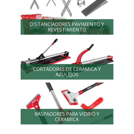
DISTANCIADORES PAVIMENTO Y
REVESTIMIENTO
CORTADORES DE CERAMICA Y
AZULEJOS
RASPADORES PARA VIDRIO Y
CERAMICA