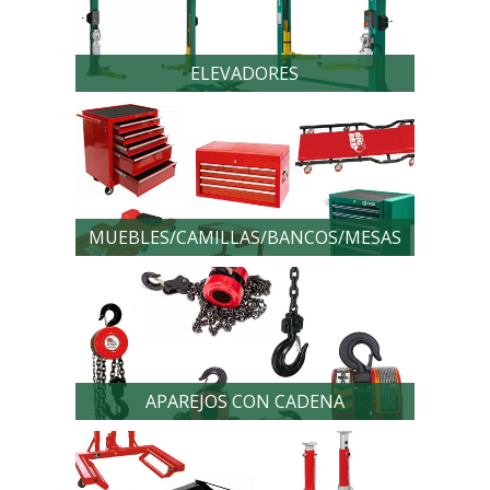
ELEVADORES
MUEBLES/CAMILLAS/BANCOS/MESAS
APAREJOS CON CADENA