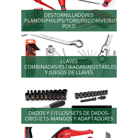
DESTORNILLADORES
PLANOS/PHILIPS/TORX/POZIDRIVE/BUSCA
POLO
LLAVES
COMBINADAS/ESTRIADAS/AJUSTABLES
Y JUEGOS DE LLAVES
DADOS Y JUEGOS/SETS DE DADOS-
CRIQUETS-MANGOS Y ADAPTADORES