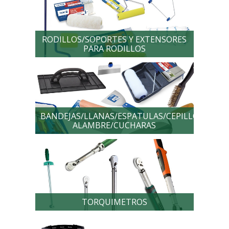
RODILLOS/SOPORTES Y EXTENSORES
PARA RODILLOS
BANDEJAS/LLANAS/ESPATULAS/CEPILLOS
ALAMBRE/CUCHARAS
TORQUIMETROS