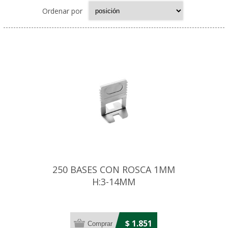
Ordenar por
250 BASES CON ROSCA 1MM
H:3-14MM
$ 1.851