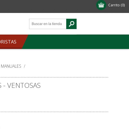
Carrito
(0)
ORISTAS
Y MANUALES
/
 - VENTOSAS