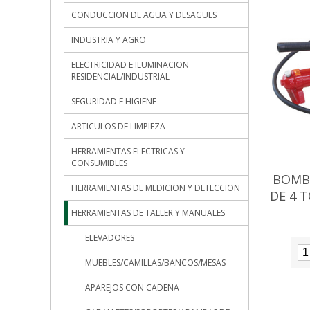
CONDUCCION DE AGUA Y DESAGÜES
INDUSTRIA Y AGRO
ELECTRICIDAD E ILUMINACION
RESIDENCIAL/INDUSTRIAL
SEGURIDAD E HIGIENE
ARTICULOS DE LIMPIEZA
HERRAMIENTAS ELECTRICAS Y
CONSUMIBLES
BOMB
HERRAMIENTAS DE MEDICION Y DETECCION
DE 4 
HERRAMIENTAS DE TALLER Y MANUALES
ELEVADORES
MUEBLES/CAMILLAS/BANCOS/MESAS
APAREJOS CON CADENA