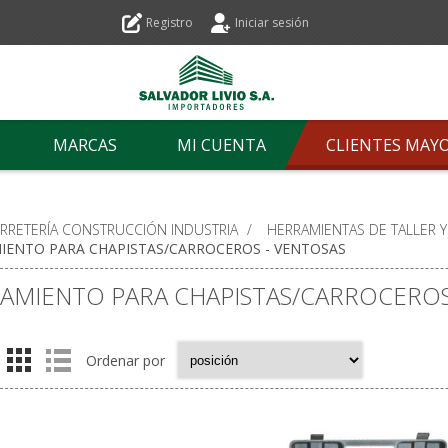
Registro
Iniciar sesión
MARCAS
MI CUENTA
CLIENTES MAY
ERRETERÍA CONSTRUCCIÓN INDUSTRIA
/
HERRAMIENTAS DE TALLER 
IENTO PARA CHAPISTAS/CARROCEROS - VENTOSAS
AMIENTO PARA CHAPISTAS/CARROCEROS
Ordenar por