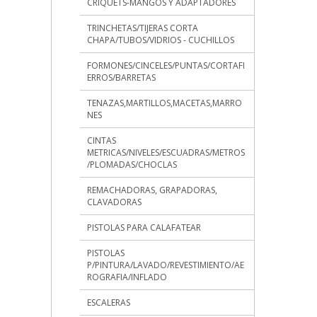
CRIQUETS-MANGOS Y ADAPTADORES
TRINCHETAS/TIJERAS CORTA
CHAPA/TUBOS/VIDRIOS - CUCHILLOS
FORMONES/CINCELES/PUNTAS/CORTAFI
ERROS/BARRETAS
TENAZAS,MARTILLOS,MACETAS,MARRO
NES
CINTAS
METRICAS/NIVELES/ESCUADRAS/METROS
/PLOMADAS/CHOCLAS
REMACHADORAS, GRAPADORAS,
CLAVADORAS
PISTOLAS PARA CALAFATEAR
PISTOLAS
P/PINTURA/LAVADO/REVESTIMIENTO/AE
ROGRAFIA/INFLADO
ESCALERAS