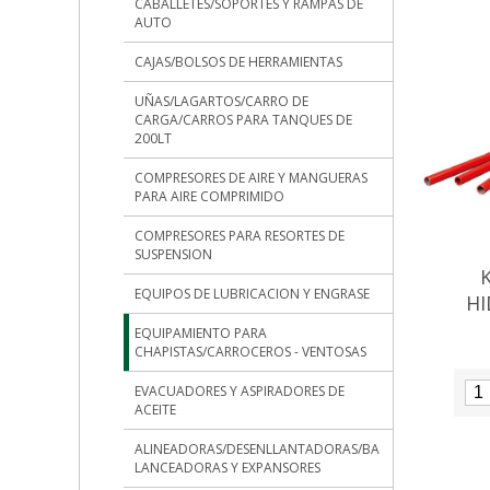
CABALLETES/SOPORTES Y RAMPAS DE
AUTO
CAJAS/BOLSOS DE HERRAMIENTAS
UÑAS/LAGARTOS/CARRO DE
CARGA/CARROS PARA TANQUES DE
200LT
COMPRESORES DE AIRE Y MANGUERAS
PARA AIRE COMPRIMIDO
COMPRESORES PARA RESORTES DE
SUSPENSION
EQUIPOS DE LUBRICACION Y ENGRASE
HI
C
EQUIPAMIENTO PARA
CHAPISTAS/CARROCEROS - VENTOSAS
EVACUADORES Y ASPIRADORES DE
ACEITE
ALINEADORAS/DESENLLANTADORAS/BA
LANCEADORAS Y EXPANSORES