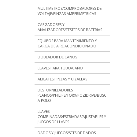
MULTIMETROS/COMPROBADORES DE
VOLTAJE/PINZAS AMPERIMETRICAS
CARGADORES Y
ANALIZADORES/TESTERS DE BATERIAS
EQUIPOS PARA MANTENIMIENTO Y
CARGA DE AIRE ACONDICIONADO
DOBLADOR DE CAÑOS
LLAVES PARA TUBO/CAÑO
ALICATES,PINZAS Y CIZALLAS
DESTORNILLADORES
PLANOS/PHILIPS/TORX/POZIDRIVE/BUSC
A POLO
LLAVES
COMBINADAS/ESTRIADAS/AJUSTABLES Y
JUEGOS DE LLAVES
DADOS Y JUEGOS/SETS DE DADOS-