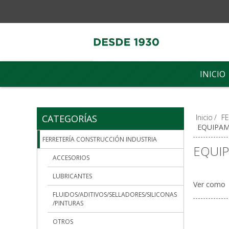
INICIO
CATEGORÍAS
Inicio
/
F
EQUIPAM
FERRETERÍA CONSTRUCCIÓN INDUSTRIA
EQUIP
ACCESORIOS
LUBRICANTES
Ver como
FLUIDOS/ADITIVOS/SELLADORES/SILICONAS
/PINTURAS
OTROS