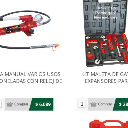
A MANUAL VARIOS USOS
KIT MALETA DE G
TONELADAS CON RELOJ DE
EXPANSORES PAR
PRESION
CHAPISTA/CARROC
$ 6.089
$ 2