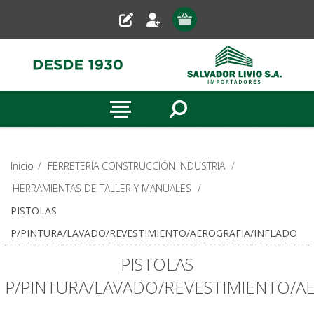
Inicio
/
FERRETERÍA CONSTRUCCIÓN INDUSTRIA
/
HERRAMIENTAS DE TALLER Y MANUALES
/
PISTOLAS
P/PINTURA/LAVADO/REVESTIMIENTO/AEROGRAFIA/INFLADO
PISTOLAS
P/PINTURA/LAVADO/REVESTIMIENTO/A