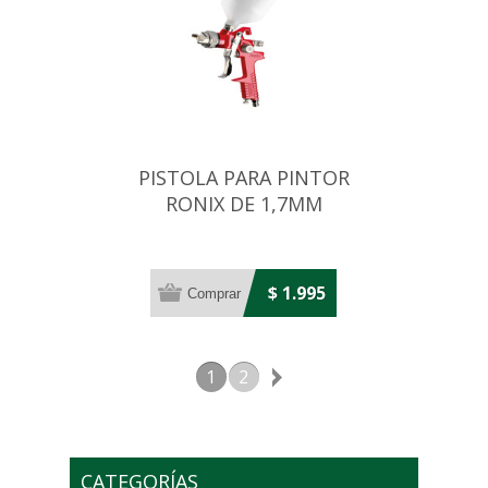
PISTOLA PARA PINTOR
RONIX DE 1,7MM
$ 1.995
1
2
CATEGORÍAS