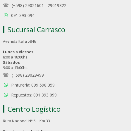
(+598) 29021601
-
29019822
091 393 094
Sucursal Carrasco
Avenida Italia 5846
Lunes a Viernes
8:00 a 18:00hs.
Sábados
9:00 a 13:00hs.
(+598) 29029499
Pinturería: 099 598 359
Repuestos: 091 393 099
Centro Logístico
Ruta Nacional N° 5 – Km 33