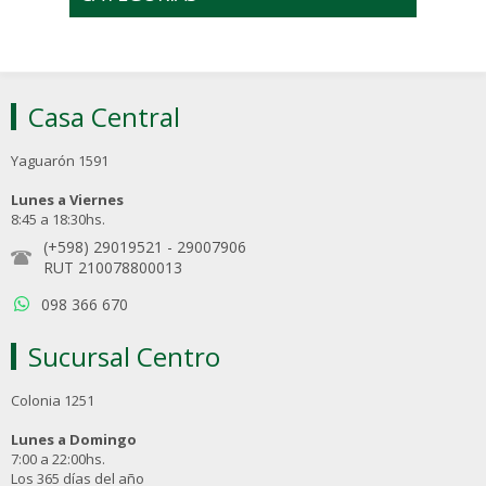
Casa Central
Yaguarón 1591
Lunes a Viernes
8:45 a 18:30hs.
(+598) 29019521
-
29007906
RUT 210078800013
098 366 670
Sucursal Centro
Colonia 1251
Lunes a Domingo
7:00 a 22:00hs.
Los 365 días del año