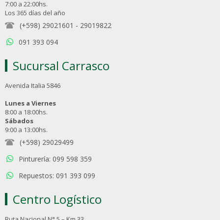
7:00 a 22:00hs.
Los 365 días del año
(+598) 29021601
-
29019822
091 393 094
Sucursal Carrasco
Avenida Italia 5846
Lunes a Viernes
8:00 a 18:00hs.
Sábados
9:00 a 13:00hs.
(+598) 29029499
Pinturería: 099 598 359
Repuestos: 091 393 099
Centro Logístico
Ruta Nacional N° 5 – Km 33