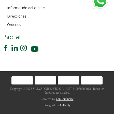
Información del cliente
Direcciones
Órdenes
Social
Copyright ® 2026 SALVADOR LIVIO S.A.-RUT 210078800013- Todos los
derechos reservados.
Powered by
nopCommerce
Designed by
Agile.Uy