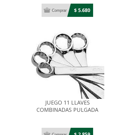
$ 5.680
JUEGO 11 LLAVES
COMBINADAS PULGADA
$ 2.859