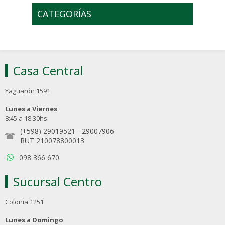
CATEGORÍAS
Casa Central
Yaguarón 1591
Lunes a Viernes
8:45 a 18:30hs.
(+598) 29019521
-
29007906
RUT 210078800013
098 366 670
Sucursal Centro
Colonia 1251
Lunes a Domingo