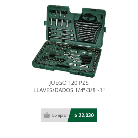
JUEGO 120 PZS
LLAVES/DADOS 1/4"-3/8"-1"
$ 22.030