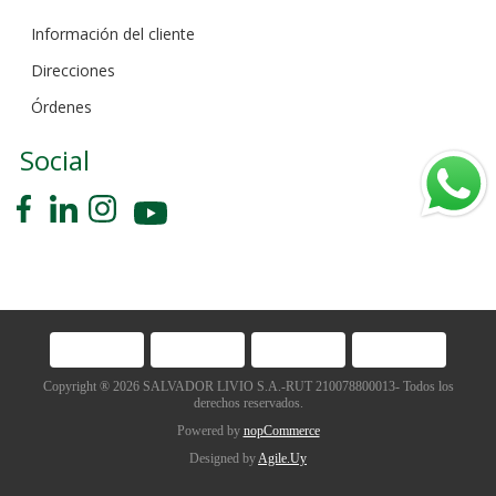
Información del cliente
Direcciones
Órdenes
Social
Copyright ® 2026 SALVADOR LIVIO S.A.-RUT 210078800013- Todos los
derechos reservados.
Powered by
nopCommerce
Designed by
Agile.Uy