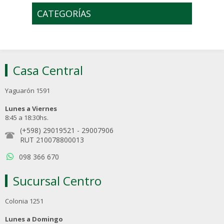
CATEGORÍAS
Casa Central
Yaguarón 1591
Lunes a Viernes
8:45 a 18:30hs.
(+598) 29019521
-
29007906
RUT 210078800013
098 366 670
Sucursal Centro
Colonia 1251
Lunes a Domingo