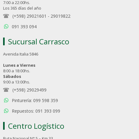
7:00 a 22:00hs.
Los 365 días del año
(+598) 29021601
-
29019822
091 393 094
Sucursal Carrasco
Avenida Italia 5846
Lunes a Viernes
8:00 a 18:00hs.
Sábados
9:00 a 13:00hs.
(+598) 29029499
Pinturería: 099 598 359
Repuestos: 091 393 099
Centro Logístico
Ruta Nacional N° 5 – Km 33