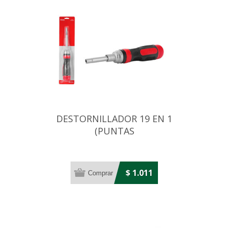
DESTORNILLADOR 19 EN 1
(PUNTAS
PLANAS,TORX,PH,HEX)
$ 1.011