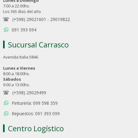
Lunes a Domingo
7:00 a 22:00hs.
Los 365 días del año
(+598) 29021601
-
29019822
091 393 094
Sucursal Carrasco
Avenida Italia 5846
Lunes a Viernes
8:00 a 18:00hs.
Sábados
9:00 a 13:00hs.
(+598) 29029499
Pinturería: 099 598 359
Repuestos: 091 393 099
Centro Logístico