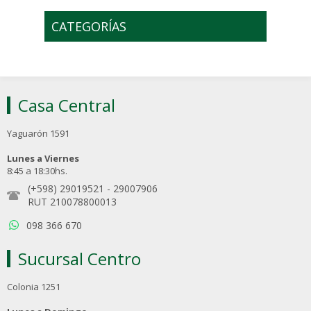
CATEGORÍAS
Casa Central
Yaguarón 1591
Lunes a Viernes
8:45 a 18:30hs.
(+598) 29019521
-
29007906
RUT 210078800013
098 366 670
Sucursal Centro
Colonia 1251