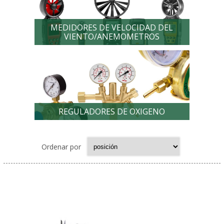
MEDIDORES DE VELOCIDAD DEL
VIENTO/ANEMOMETROS
REGULADORES DE OXIGENO
Ordenar por