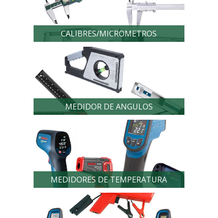
CALIBRES/MICROMETROS
MEDIDOR DE ANGULOS
MEDIDORES DE TEMPERATURA