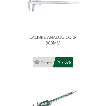
CALIBRE ANALOGICO 0-
300MM
$ 7.036