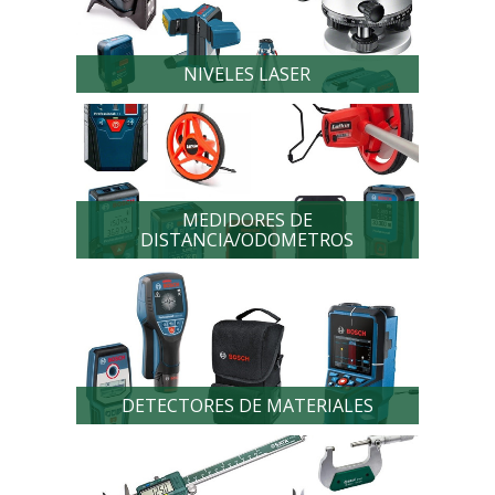
NIVELES LASER
MEDIDORES DE
DISTANCIA/ODOMETROS
DETECTORES DE MATERIALES