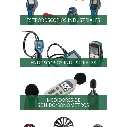
ESTROBOSCOPIOS INDUSTRIALES
ENDOSCOPIOS INDUSTRIALES
MEDIDORES DE
SONIDO/SONOMETROS