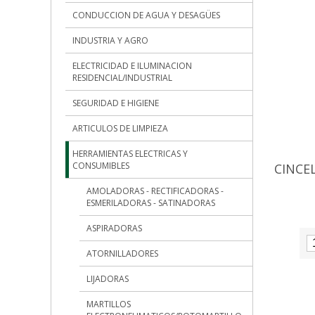
CONDUCCION DE AGUA Y DESAGÜES
INDUSTRIA Y AGRO
ELECTRICIDAD E ILUMINACION
RESIDENCIAL/INDUSTRIAL
SEGURIDAD E HIGIENE
ARTICULOS DE LIMPIEZA
HERRAMIENTAS ELECTRICAS Y
CONSUMIBLES
CINCE
AMOLADORAS - RECTIFICADORAS -
ESMERILADORAS - SATINADORAS
ASPIRADORAS
ATORNILLADORES
LIJADORAS
MARTILLOS