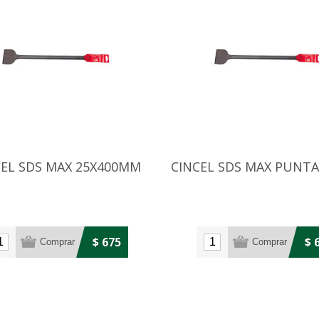
CEL SDS MAX 25X400MM
CINCEL SDS MAX PUNT
$ 675
$ 