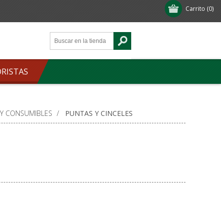
Carrito
(0)
ORISTAS
 Y CONSUMIBLES
/
PUNTAS Y CINCELES