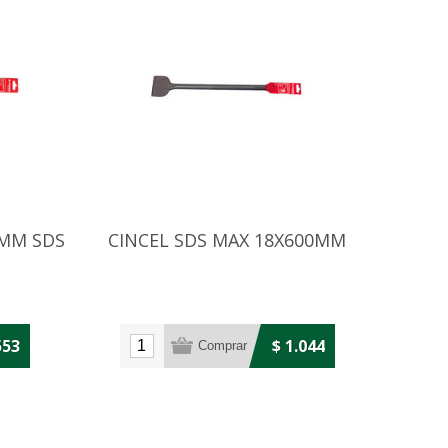
0MM SDS
CINCEL SDS MAX 18X600MM
553
$ 1.044