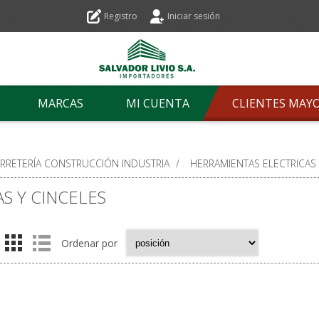
Registro
Iniciar sesión
MARCAS
MI CUENTA
CLIENTES MAY
ERRETERÍA CONSTRUCCIÓN INDUSTRIA
/
HERRAMIENTAS ELECTRICAS
S Y CINCELES
Ordenar por