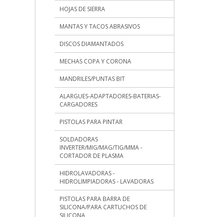
HOJAS DE SIERRA
MANTAS Y TACOS ABRASIVOS
DISCOS DIAMANTADOS
MECHAS COPA Y CORONA
MANDRILES/PUNTAS BIT
ALARGUES-ADAPTADORES-BATERIAS-
CARGADORES
PISTOLAS PARA PINTAR
SOLDADORAS
INVERTER/MIG/MAG/TIG/MMA -
CORTADOR DE PLASMA
HIDROLAVADORAS -
HIDROLIMPIADORAS - LAVADORAS
PISTOLAS PARA BARRA DE
SILICONA/PARA CARTUCHOS DE
SILICONA