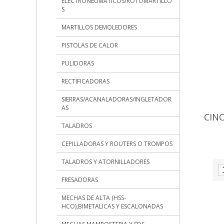
ELECTRONEUMATICOS/ROTOMARTILLO
S
MARTILLOS DEMOLEDORES
PISTOLAS DE CALOR
PULIDORAS
RECTIFICADORAS
SIERRAS/ACANALADORAS/INGLETADOR
AS
CIN
TALADROS
CEPILLADORAS Y ROUTERS O TROMPOS
TALADROS Y ATORNILLADORES
FRESADORAS
MECHAS DE ALTA (HSS-
HCO),BIMETALICAS Y ESCALONADAS