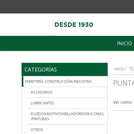
INICIO
CATEGORÍAS
Inicio
/
F
PUNTA
FERRETERÍA CONSTRUCCIÓN INDUSTRIA
ACCESORIOS
Ver como
LUBRICANTES
FLUIDOS/ADITIVOS/SELLADORES/SILICONAS
/PINTURAS
OTROS