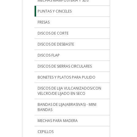
MECHAS MAMPOSTERIA Y SDS
PUNTAS Y CINCELES
FRESAS
DISCOS DE CORTE
DISCOS DE DESBASTE
DISCOS FLAP
DISCOS DE SIERRAS CIRCULARES
BONETES Y PLATOS PARA PULIDO
DISCOS DE LIJA VULCANIZADOS/CON
VELCRO/DE LIJADO EN SECO
BANDAS DE LIJA(ABRASIVAS) - MINI
BANDAS
MECHAS PARA MADERA
CEPILLOS