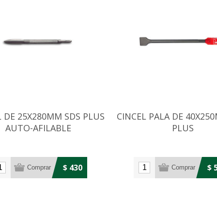
L DE 25X280MM SDS PLUS
CINCEL PALA DE 40X25
AUTO-AFILABLE
PLUS
$ 430
$ 