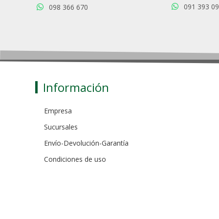
091 393 0
098 366 670
Información
Empresa
Sucursales
Envío-Devolución-Garantía
Condiciones de uso