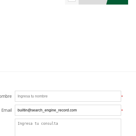
ombre
*
Email
*