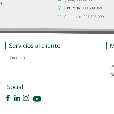
94
Pinturería: 099 598 359
Repuestos: 091 393 099
Servicios al cliente
M
Contacto
In
Di
Ó
Social