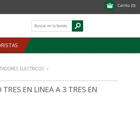
Carrito
(0)
ORISTAS
PTADORES ELECTRICOS
/
RES EN LINEA A 3 TRES EN