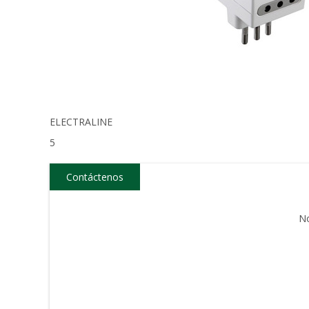
ELECTRALINE
5
Contáctenos
N