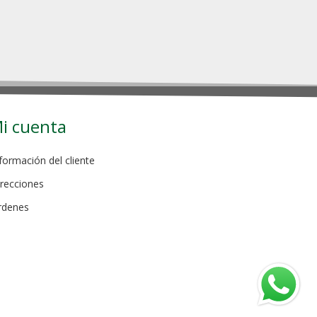
i cuenta
formación del cliente
recciones
rdenes