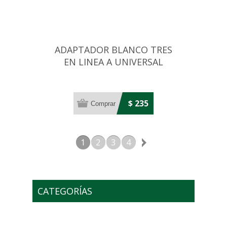
ADAPTADOR BLANCO TRES
EN LINEA A UNIVERSAL
10AMP
$ 235
1
2
3
4
CATEGORÍAS