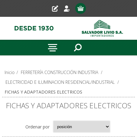
Inicio
/
FERRETERÍA CONSTRUCCIÓN INDUSTRIA
/
ELECTRICIDAD E ILUMINACION RESIDENCIAL/INDUSTRIAL
/
FICHAS Y ADAPTADORES ELECTRICOS
FICHAS Y ADAPTADORES ELECTRICOS
Ordenar por