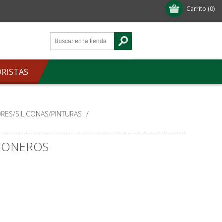
Carrito
(0)
ORISTAS
RES/SILICONAS/PINTURAS
/
SIONEROS