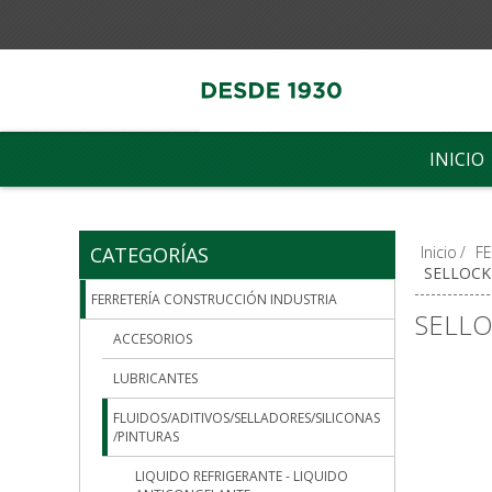
INICIO
CATEGORÍAS
Inicio
/
F
SELLOCK
FERRETERÍA CONSTRUCCIÓN INDUSTRIA
SELLO
ACCESORIOS
LUBRICANTES
FLUIDOS/ADITIVOS/SELLADORES/SILICONAS
/PINTURAS
LIQUIDO REFRIGERANTE - LIQUIDO