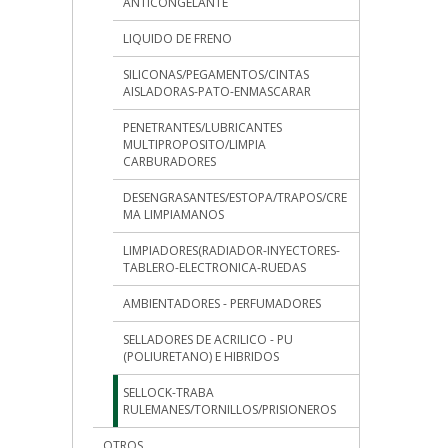
ANTICONGELANTE
LIQUIDO DE FRENO
SILICONAS/PEGAMENTOS/CINTAS
AISLADORAS-PATO-ENMASCARAR
PENETRANTES/LUBRICANTES
MULTIPROPOSITO/LIMPIA
CARBURADORES
DESENGRASANTES/ESTOPA/TRAPOS/CRE
MA LIMPIAMANOS
LIMPIADORES(RADIADOR-INYECTORES-
TABLERO-ELECTRONICA-RUEDAS
AMBIENTADORES - PERFUMADORES
SELLADORES DE ACRILICO - PU
(POLIURETANO) E HIBRIDOS
SELLOCK-TRABA
RULEMANES/TORNILLOS/PRISIONEROS
OTROS