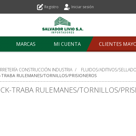
Registro
Iniciar sesión
MARCAS
MI CUENTA
CLIENTES MAY
ERRETERÍA CONSTRUCCIÓN INDUSTRIA
/
FLUIDOS/ADITIVOS/SELLADO
-TRABA RULEMANES/TORNILLOS/PRISIONEROS
CK-TRABA RULEMANES/TORNILLOS/PRI