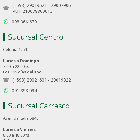
(+598) 29019521
-
29007906
RUT 210078800013
098 366 670
Sucursal Centro
Colonia 1251
Lunes a Domingo
7:00 a 22:00hs.
Los 365 días del año
(+598) 29021601
-
29019822
091 393 094
Sucursal Carrasco
Avenida Italia 5846
Lunes a Viernes
8:00 a 18:00hs.