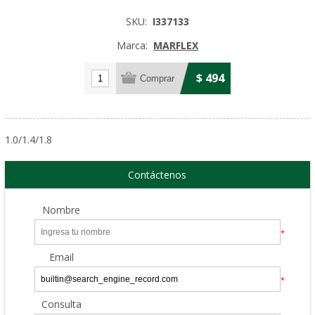
SKU:
I337133
Marca:
MARFLEX
$ 494
1.0/1.4/1.8
Contáctenos
Nombre
*
Email
*
Consulta