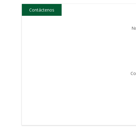
Contáctenos
N
Co