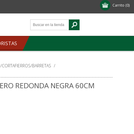
Carrito
(0)
ORISTAS
/CORTAFIERROS/BARRETAS
/
CERO REDONDA NEGRA 60CM