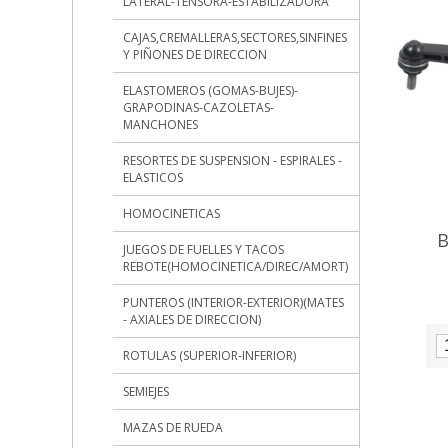
LATERAL-TENSORA-ESTABILIZADORA
CAJAS,CREMALLERAS,SECTORES,SINFINES
Y PIÑONES DE DIRECCION
ELASTOMEROS (GOMAS-BUJES)-
GRAPODINAS-CAZOLETAS-
MANCHONES
RESORTES DE SUSPENSION - ESPIRALES -
ELASTICOS
HOMOCINETICAS
B
JUEGOS DE FUELLES Y TACOS
REBOTE(HOMOCINETICA/DIREC/AMORT)
COBA
PUNTEROS (INTERIOR-EXTERIOR)(MATES
- AXIALES DE DIRECCION)
ROTULAS (SUPERIOR-INFERIOR)
SEMIEJES
MAZAS DE RUEDA