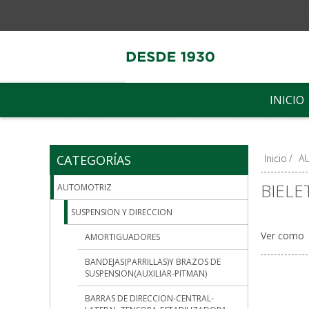
INICIO
CATEGORÍAS
Inicio
/
A
BIELE
AUTOMOTRIZ
SUSPENSION Y DIRECCION
Ver como
AMORTIGUADORES
BANDEJAS(PARRILLAS)Y BRAZOS DE
SUSPENSION(AUXILIAR-PITMAN)
BARRAS DE DIRECCION-CENTRAL-