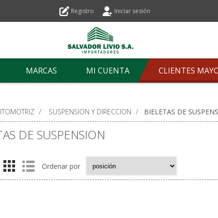
Registro
Iniciar sesión
MARCAS
MI CUENTA
CLIENTES MAY
UTOMOTRIZ
/
SUSPENSION Y DIRECCION
/
BIELETAS DE SUSPEN
TAS DE SUSPENSION
Ordenar por