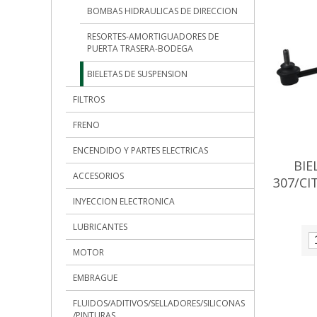
BOMBAS HIDRAULICAS DE DIRECCION
RESORTES-AMORTIGUADORES DE
PUERTA TRASERA-BODEGA
BIELETAS DE SUSPENSION
FILTROS
FRENO
ENCENDIDO Y PARTES ELECTRICAS
BIE
ACCESORIOS
307/CI
INYECCION ELECTRONICA
LUBRICANTES
MOTOR
EMBRAGUE
FLUIDOS/ADITIVOS/SELLADORES/SILICONAS
/PINTURAS