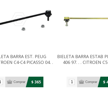
LETA BARRA EST. PEUG
BIELETA BARRA ESTAB 
TROEN C4-C4 PICASSO 04. .
406 97. . . CITROEN C5 0
.
$ 365
$ 