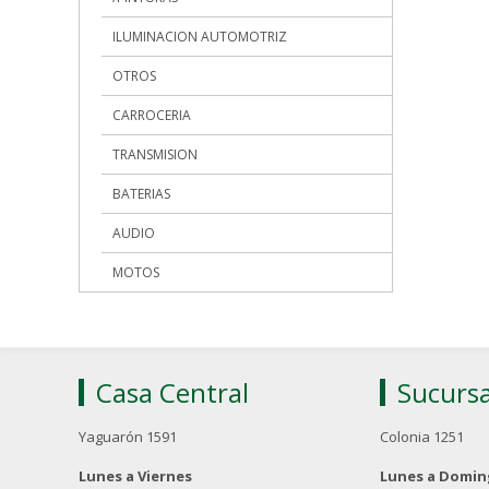
ILUMINACION AUTOMOTRIZ
OTROS
CARROCERIA
TRANSMISION
BATERIAS
AUDIO
MOTOS
Casa Central
Sucursa
Yaguarón 1591
Colonia 1251
Lunes a Viernes
Lunes a Domi