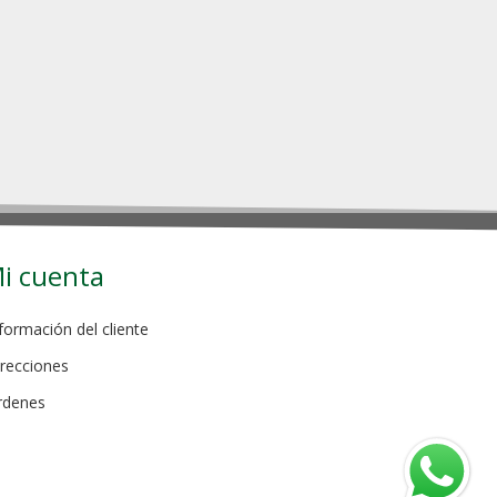
i cuenta
formación del cliente
recciones
rdenes