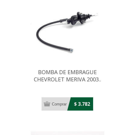
BOMBA DE EMBRAGUE
CHEVROLET MERIVA 2003..
15.87 MM
$ 3.782