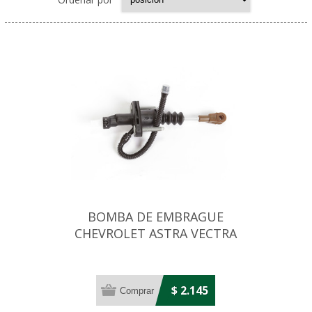
BOMBA DE EMBRAGUE
CHEVROLET ASTRA VECTRA
2005.. 15.87 MM
$ 2.145