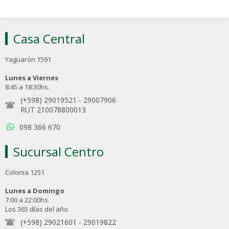
Casa Central
Yaguarón 1591
Lunes a Viernes
8:45 a 18:30hs.
(+598) 29019521
-
29007906
RUT 210078800013
098 366 670
Sucursal Centro
Colonia 1251
Lunes a Domingo
7:00 a 22:00hs.
Los 365 días del año
(+598) 29021601
-
29019822