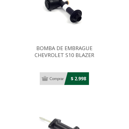
BOMBA DE EMBRAGUE
CHEVROLET S10 BLAZER
2.8TD 18 MM
$ 2.998