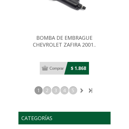
BOMBA DE EMBRAGUE
CHEVROLET ZAFIRA 2001..
15.87 MM
$ 1.868
1
2
3
4
5
CATEGORÍAS