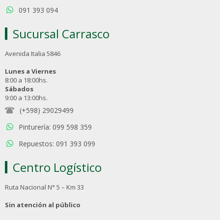
091 393 094
Sucursal Carrasco
Avenida Italia 5846
Lunes a Viernes
8:00 a 18:00hs.
Sábados
9:00 a 13:00hs.
(+598) 29029499
Pinturería: 099 598 359
Repuestos: 091 393 099
Centro Logístico
Ruta Nacional N° 5 – Km 33
Sin atención al público