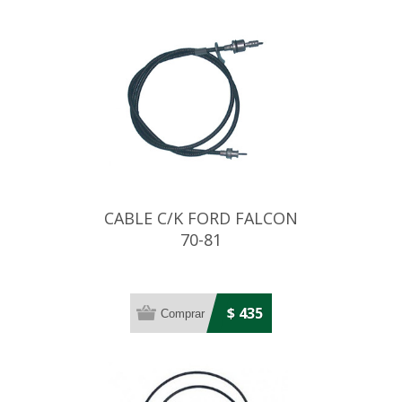
CABLE C/K FORD FALCON
70-81
$ 435