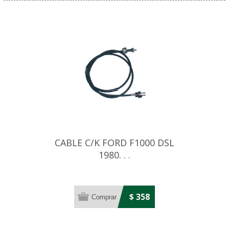
CABLE C/K FORD F1000 DSL
1980. . .
$ 358