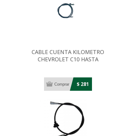
CABLE CUENTA KILOMETRO
CHEVROLET C10 HASTA
1984 1720MM
$ 281