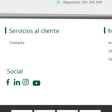
Repuestos: 091 393 099
Servicios al cliente
M
Contacto
In
Di
Ó
Social