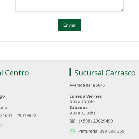
l Centro
Sucursal Carrasco
Avenida Italia 5846
ngo
Lunes a Viernes
8:00 a 18:00hs.
 año
Sábados
9:00 a 13:00hs.
021601
-
29019822
(+598) 29029499
94
Pinturería: 099 598 359