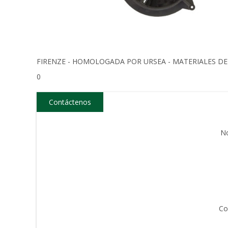
FIRENZE - HOMOLOGADA POR URSEA - MATERIALES D
0
Contáctenos
N
Co