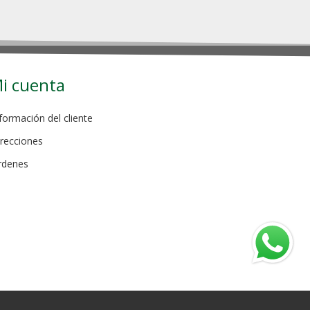
i cuenta
formación del cliente
recciones
rdenes