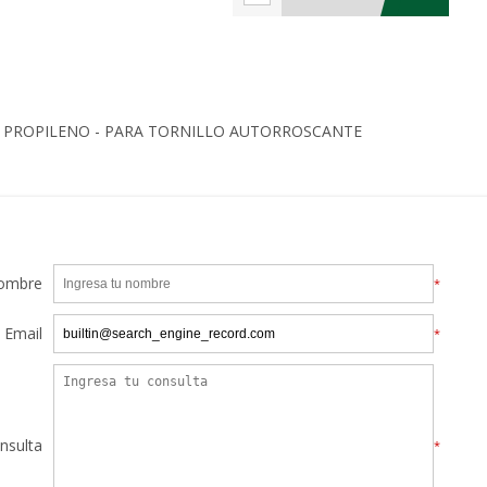
E PROPILENO - PARA TORNILLO AUTORROSCANTE
ombre
*
Email
*
nsulta
*