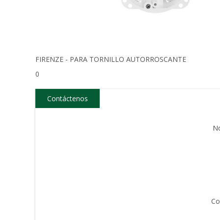
FIRENZE - PARA TORNILLO AUTORROSCANTE
0
Contáctenos
N
Co