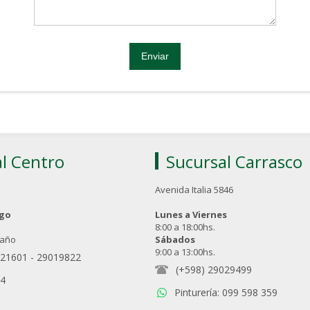
l Centro
Sucursal Carrasco
Avenida Italia 5846
ngo
Lunes a Viernes
8:00 a 18:00hs.
 año
Sábados
9:00 a 13:00hs.
021601
-
29019822
(+598) 29029499
94
Pinturería: 099 598 359