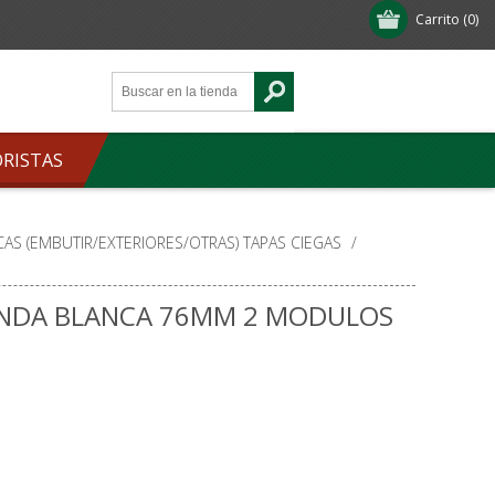
Carrito
(0)
ORISTAS
CAS (EMBUTIR/EXTERIORES/OTRAS) TAPAS CIEGAS
/
ONDA BLANCA 76MM 2 MODULOS