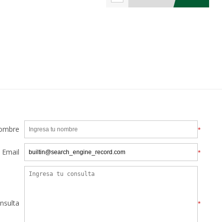
ombre
*
Email
*
nsulta
*