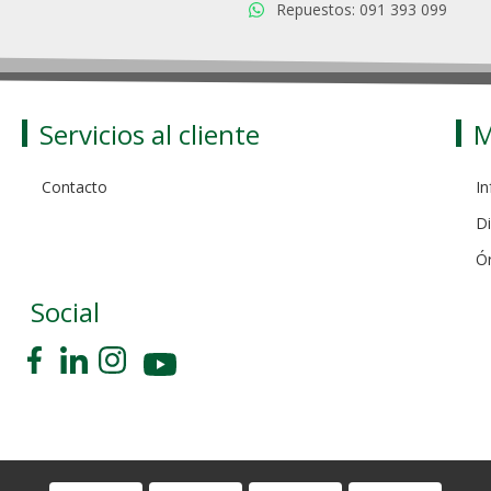
Repuestos: 091 393 099
Servicios al cliente
M
Contacto
In
Di
Ó
Social