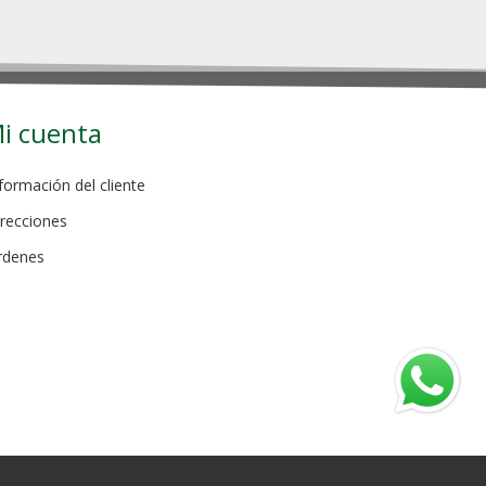
i cuenta
formación del cliente
recciones
rdenes