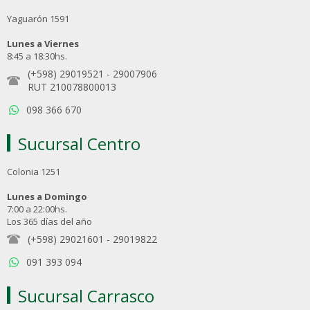
Yaguarón 1591
Lunes a Viernes
8:45 a 18:30hs.
(+598) 29019521
-
29007906
RUT 210078800013
098 366 670
Sucursal Centro
Colonia 1251
Lunes a Domingo
7:00 a 22:00hs.
Los 365 días del año
(+598) 29021601
-
29019822
091 393 094
Sucursal Carrasco