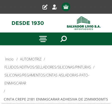
Inicio
/
AUTOMOTRIZ
/
FLUIDOS/ADITIVOS/SELLADORES/SILICONAS/PINTURAS
/
SILICONAS/PEGAMENTOS/CINTAS AISLADORAS-PATO-
ENMASCARAR
/
CINTA CREPE 2181 ENMASCARAR ADHESIVA DE 25MMX50MTS