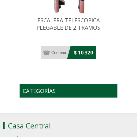
ESCALERA TELESCOPICA
PLEGABLE DE 2 TRAMOS
2,2+2,2 MT
$ 10.320
CATEGORÍAS
Casa Central