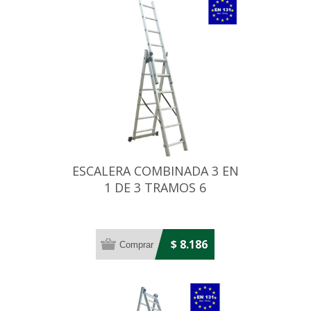
ESCALERA COMBINADA 3 EN
1 DE 3 TRAMOS 6
ESCALONES 5,04 MT
$ 8.186