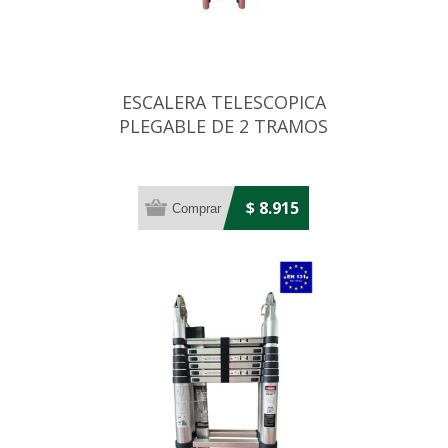
ESCALERA TELESCOPICA
PLEGABLE DE 2 TRAMOS
1,9+1,9 MT
$ 8.915