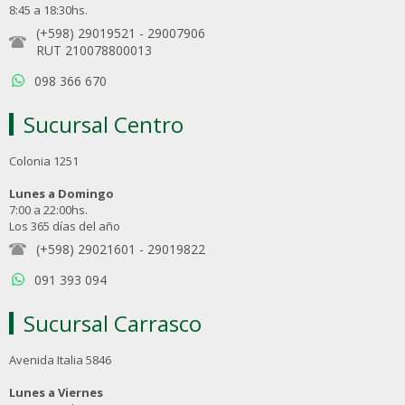
8:45 a 18:30hs.
(+598) 29019521
-
29007906
RUT 210078800013
098 366 670
Sucursal Centro
Colonia 1251
Lunes a Domingo
7:00 a 22:00hs.
Los 365 días del año
(+598) 29021601
-
29019822
091 393 094
Sucursal Carrasco
Avenida Italia 5846
Lunes a Viernes