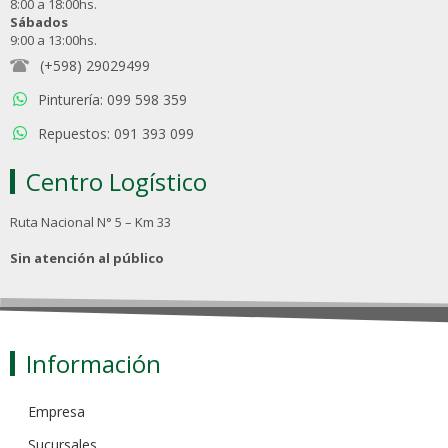
8:00 a 18:00hs.
Sábados
9:00 a 13:00hs.
(+598) 29029499
Pinturería: 099 598 359
Repuestos: 091 393 099
Centro Logístico
Ruta Nacional N° 5 – Km 33
Sin atención al público
Información
Empresa
Sucursales