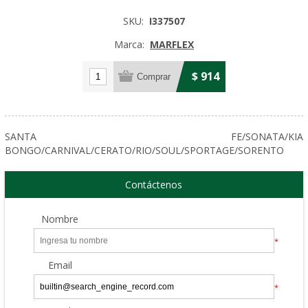
SKU:
I337507
Marca:
MARFLEX
$ 914
SANTA FE/SONATA/KIA
BONGO/CARNIVAL/CERATO/RIO/SOUL/SPORTAGE/SORENTO
Contáctenos
Nombre
*
Email
*