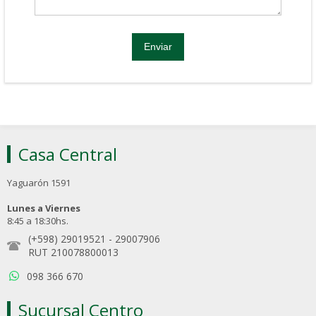
Casa Central
Yaguarón 1591
Lunes a Viernes
8:45 a 18:30hs.
(+598) 29019521
-
29007906
RUT 210078800013
098 366 670
Sucursal Centro