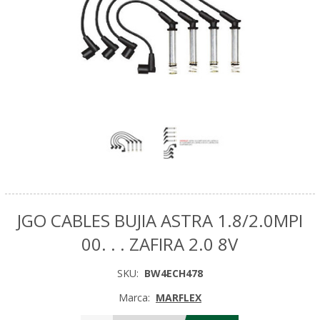
JGO CABLES BUJIA ASTRA 1.8/2.0MPI
00. . . ZAFIRA 2.0 8V
SKU:
BW4ECH478
Marca:
MARFLEX