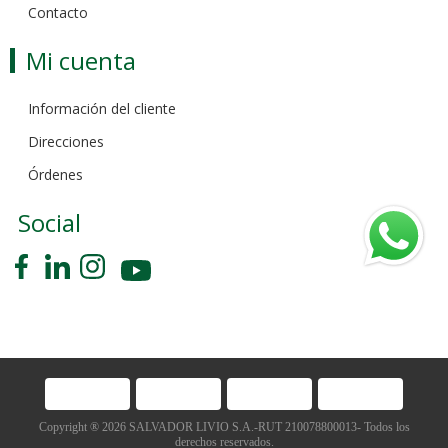
Contacto
Mi cuenta
Información del cliente
Direcciones
Órdenes
Social
Copyright ® 2026 SALVADOR LIVIO S.A.-RUT 210078800013- Todos los
derechos reservados.