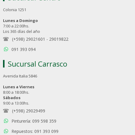
Colonia 1251
Lunes a Domingo
7:00 a 22:00hs.
Los 365 días del año
(+598) 29021601
-
29019822
091 393 094
Sucursal Carrasco
Avenida Italia 5846
Lunes a Viernes
8:00 a 18:00hs.
Sábados
9:00 a 13:00hs.
(+598) 29029499
Pinturería: 099 598 359
Repuestos: 091 393 099