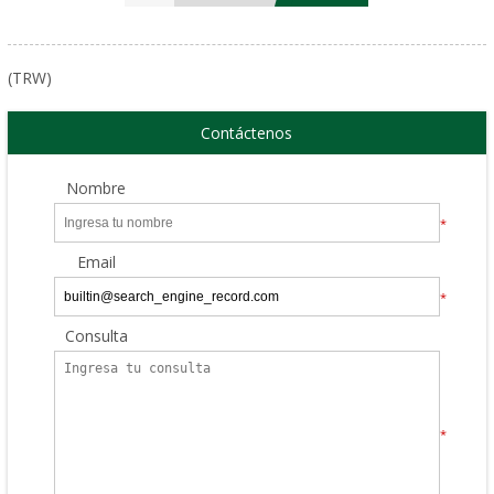
(TRW)
Contáctenos
Nombre
*
Email
*
Consulta
*