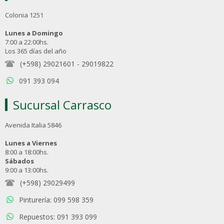
Colonia 1251
Lunes a Domingo
7:00 a 22:00hs.
Los 365 días del año
(+598) 29021601
-
29019822
091 393 094
Sucursal Carrasco
Avenida Italia 5846
Lunes a Viernes
8:00 a 18:00hs.
Sábados
9:00 a 13:00hs.
(+598) 29029499
Pinturería: 099 598 359
Repuestos: 091 393 099