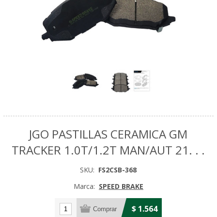
JGO PASTILLAS CERAMICA GM
TRACKER 1.0T/1.2T MAN/AUT 21. . .
SKU:
FS2CSB-368
Marca:
SPEED BRAKE
$ 1.564