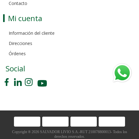
Contacto
Mi cuenta
Información del cliente
Direcciones
Órdenes
Social
Copyright ® 2026 SALVADOR LIVIO S.A.-RUT 210078800013- Todos los
derechos reservados.