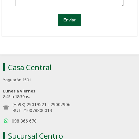
Casa Central
Yaguarón 1591
Lunes a Viernes
8:45 a 18:30hs.
(+598) 29019521
-
29007906
RUT 210078800013
098 366 670
Sucursal Centro