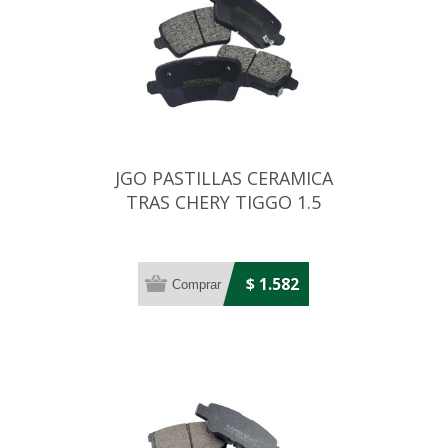
JGO PASTILLAS CERAMICA
TRAS CHERY TIGGO 1.5
16V/1.6T
$ 1.582