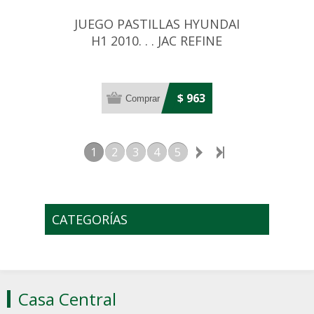
JUEGO PASTILLAS HYUNDAI
H1 2010. . . JAC REFINE
$ 963
1
2
3
4
5
CATEGORÍAS
Casa Central