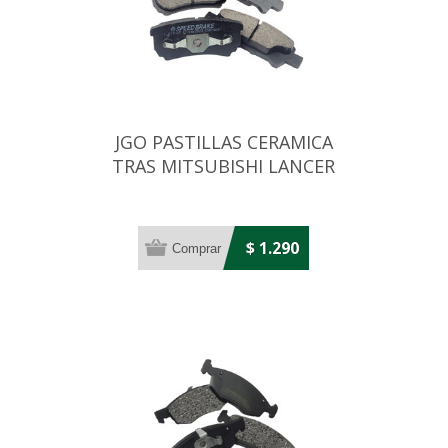
JGO PASTILLAS CERAMICA
TRAS MITSUBISHI LANCER
2.0 08. . .
$ 1.290