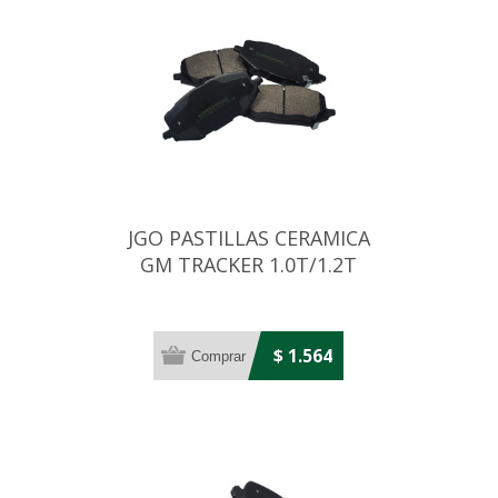
JGO PASTILLAS CERAMICA
GM TRACKER 1.0T/1.2T
MAN/AUT 21. . .
$ 1.564