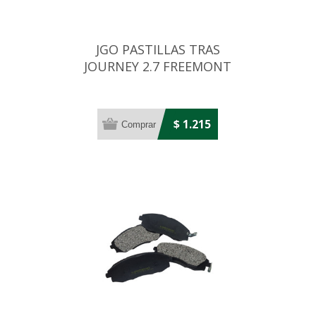
JGO PASTILLAS TRAS
JOURNEY 2.7 FREEMONT
2.0/2.4/3.6 13. . .
$ 1.215