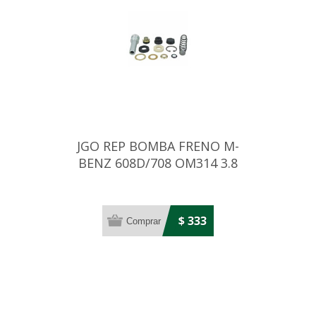
JGO REP BOMBA FRENO M-
BENZ 608D/708 OM314 3.8
72-86 22,22MM
$ 333