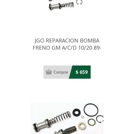
JGO REPARACION BOMBA
FRENO GM A/C/D 10/20 89-
92 28,6MM
$ 659