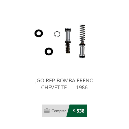
JGO REP BOMBA FRENO
CHEVETTE . . . 1986
CHEVY/MARAJO 20,63MM
$ 538