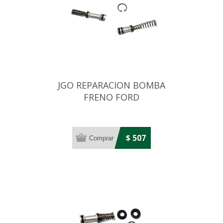
JGO REPARACION BOMBA
FRENO FORD
CORCEL/BELINA CHT
19,05MM
$ 507