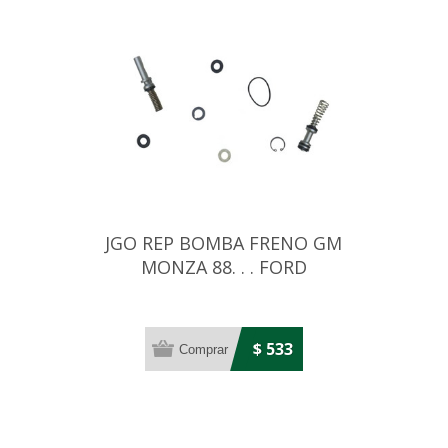
JGO REP BOMBA FRENO GM
MONZA 88. . . FORD
ESCORT/VERONA
$ 533