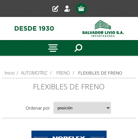
Inicio
/
AUTOMOTRIZ
/
FRENO
/
FLEXIBLES DE FRENO
FLEXIBLES DE FRENO
Ordenar por