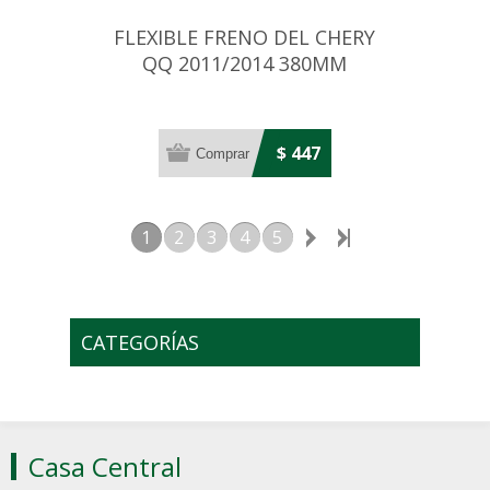
FLEXIBLE FRENO DEL CHERY
QQ 2011/2014 380MM
$ 447
1
2
3
4
5
CATEGORÍAS
Casa Central