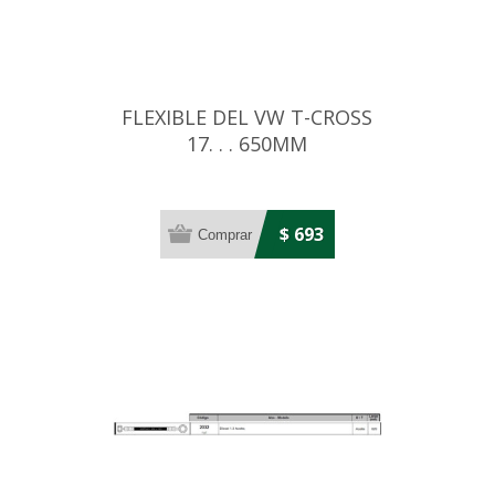
FLEXIBLE DEL VW T-CROSS
17. . . 650MM
$ 693