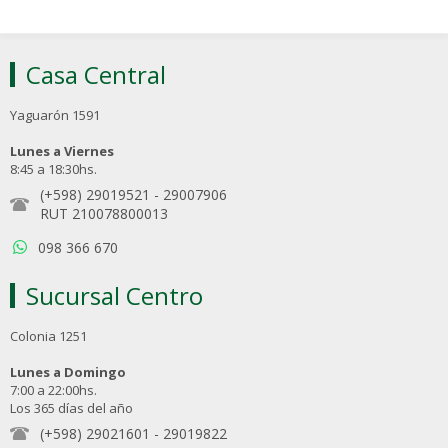
Casa Central
Yaguarón 1591
Lunes a Viernes
8:45 a 18:30hs.
(+598) 29019521
-
29007906
RUT 210078800013
098 366 670
Sucursal Centro
Colonia 1251
Lunes a Domingo
7:00 a 22:00hs.
Los 365 días del año
(+598) 29021601
-
29019822