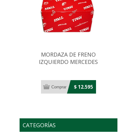
MORDAZA DE FRENO
IZQUIERDO MERCEDES
BENZ 709 1988.. 60 MM
$ 12.595
CATEGORÍAS