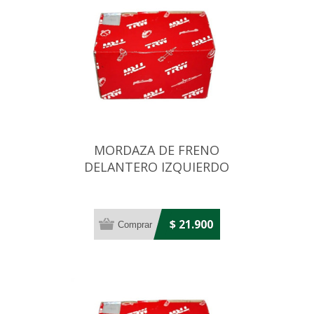
MORDAZA DE FRENO
DELANTERO IZQUIERDO
MERCEDES BENZ L912 1988
$ 21.900