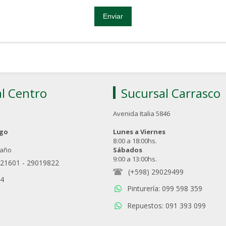
l Centro
Sucursal Carrasco
Avenida Italia 5846
ngo
Lunes a Viernes
8:00 a 18:00hs.
 año
Sábados
9:00 a 13:00hs.
021601
-
29019822
(+598) 29029499
94
Pinturería: 099 598 359
Repuestos: 091 393 099