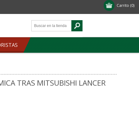
Carrito
(0)
ORISTAS
.
MICA TRAS MITSUBISHI LANCER