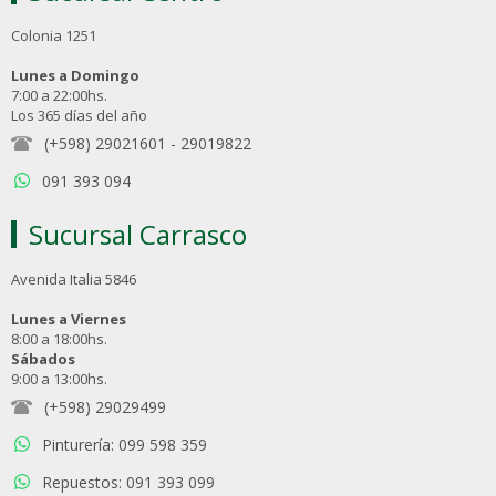
Colonia 1251
Lunes a Domingo
7:00 a 22:00hs.
Los 365 días del año
(+598) 29021601
-
29019822
091 393 094
Sucursal Carrasco
Avenida Italia 5846
Lunes a Viernes
8:00 a 18:00hs.
Sábados
9:00 a 13:00hs.
(+598) 29029499
Pinturería: 099 598 359
Repuestos: 091 393 099