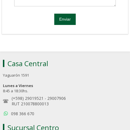
Casa Central
Yaguarón 1591
Lunes a Viernes
8:45 a 18:30hs.
(+598) 29019521
-
29007906
RUT 210078800013
098 366 670
Sucursal Centro