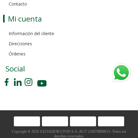
Contacto
Mi cuenta
Información del cliente
Direcciones
Órdenes
Social
Copyright ® 2026 SALVADOR LIVIO S.A.-RUT 210078800013- Todos los
derechos reservados.