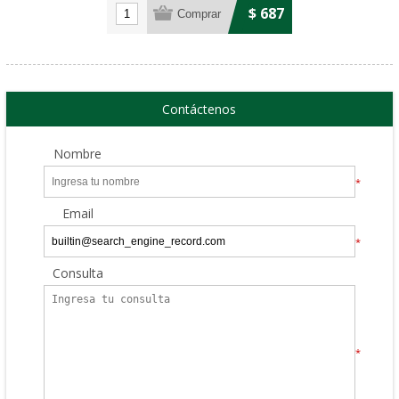
$ 687
Contáctenos
Nombre
*
Email
*
Consulta
*