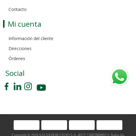
Contacto
Mi cuenta
Información del cliente
Direcciones
Órdenes
Social
Copyright ® 2026 SALVADOR LIVIO S.A.-RUT 210078800013- Todos los