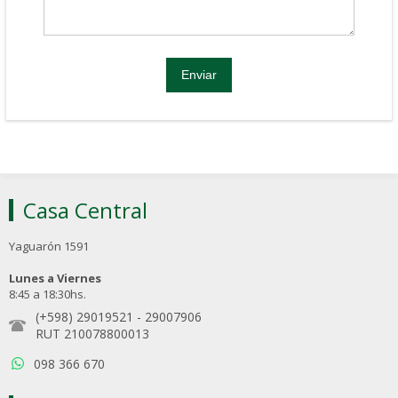
Casa Central
Yaguarón 1591
Lunes a Viernes
8:45 a 18:30hs.
(+598) 29019521
-
29007906
RUT 210078800013
098 366 670