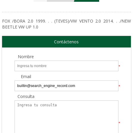
FOX /BORA 2.0 1999. . . (TEVES)/VW VENTO 2.0 2014. . ./NEW
BEETLE VW UP 1.0
Contáctenos
Nombre
*
Email
*
Consulta
*