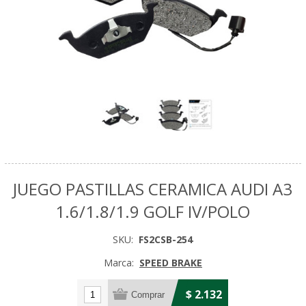
JUEGO PASTILLAS CERAMICA AUDI A3
1.6/1.8/1.9 GOLF IV/POLO
SKU:
FS2CSB-254
Marca:
SPEED BRAKE
$ 2.132