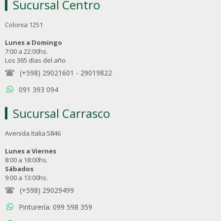
Sucursal Centro
Colonia 1251
Lunes a Domingo
7:00 a 22:00hs.
Los 365 días del año
(+598) 29021601
-
29019822
091 393 094
Sucursal Carrasco
Avenida Italia 5846
Lunes a Viernes
8:00 a 18:00hs.
Sábados
9:00 a 13:00hs.
(+598) 29029499
Pinturería: 099 598 359