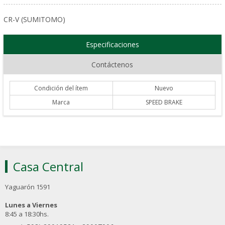
CR-V (SUMITOMO)
Especificaciones
Contáctenos
Condición del ítem
Nuevo
Marca
SPEED BRAKE
Casa Central
Yaguarón 1591
Lunes a Viernes
8:45 a 18:30hs.