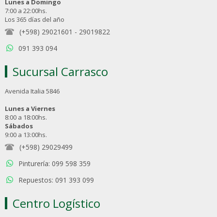
Lunes a Domingo
7:00 a 22:00hs.
Los 365 días del año
(+598) 29021601
-
29019822
091 393 094
Sucursal Carrasco
Avenida Italia 5846
Lunes a Viernes
8:00 a 18:00hs.
Sábados
9:00 a 13:00hs.
(+598) 29029499
Pinturería: 099 598 359
Repuestos: 091 393 099
Centro Logístico