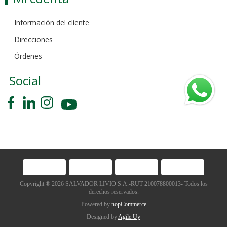
Información del cliente
Direcciones
Órdenes
Social
Copyright ® 2026 SALVADOR LIVIO S.A.-RUT 210078800013- Todos los
derechos reservados.
Powered by
nopCommerce
Designed by
Agile.Uy