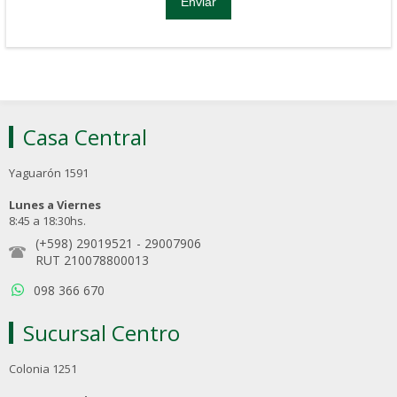
Casa Central
Yaguarón 1591
Lunes a Viernes
8:45 a 18:30hs.
(+598) 29019521
-
29007906
RUT 210078800013
098 366 670
Sucursal Centro
Colonia 1251