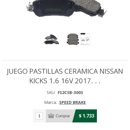
JUEGO PASTILLAS CERAMICA NISSAN
KICKS 1.6 16V 2017. . .
SKU:
FS2CSB-3003
Marca:
SPEED BRAKE
$ 1.733