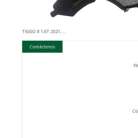
TIGGO 8 1.6T 2021. . .
Contáctenos
N
Co