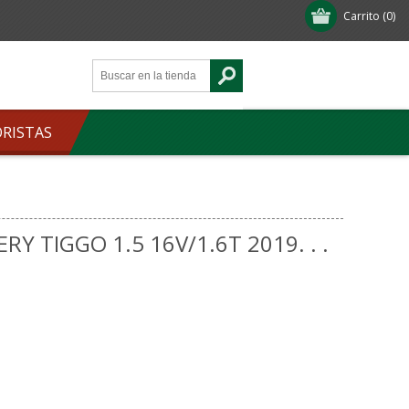
Carrito
(0)
ORISTAS
RY TIGGO 1.5 16V/1.6T 2019. . .