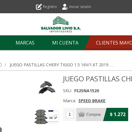
Registro
Iniciar sesión
MARCAS
MI CUENTA
CLIENTES MAY
O
/
JUEGO PASTILLAS CHERY TIGGO 1.5 16V/1.6T 2019. . .
JUEGO PASTILLAS CHE
SKU:
FS2SNA1520
Marca:
SPEED BRAKE
$ 1.272