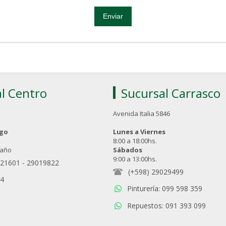
l Centro
Sucursal Carrasco
Avenida Italia 5846
ngo
Lunes a Viernes
8:00 a 18:00hs.
 año
Sábados
9:00 a 13:00hs.
021601
-
29019822
(+598) 29029499
94
Pinturería: 099 598 359
Repuestos: 091 393 099