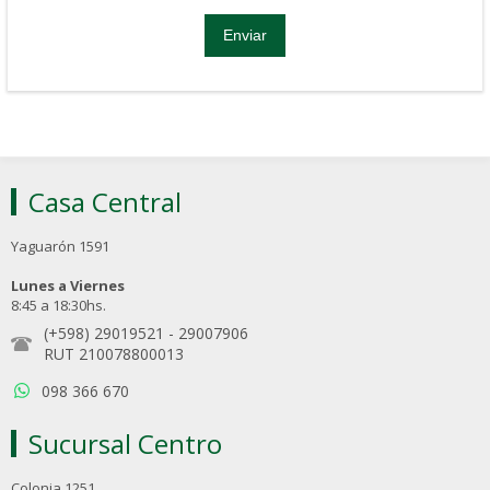
Casa Central
Yaguarón 1591
Lunes a Viernes
8:45 a 18:30hs.
(+598) 29019521
-
29007906
RUT 210078800013
098 366 670
Sucursal Centro
Colonia 1251