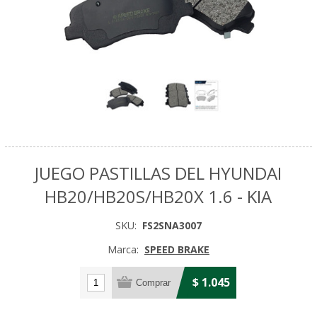
JUEGO PASTILLAS DEL HYUNDAI
HB20/HB20S/HB20X 1.6 - KIA
SKU:
FS2SNA3007
Marca:
SPEED BRAKE
$ 1.045