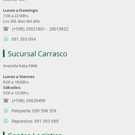
Lunes a Domingo
7:00 a 22:00hs.
Los 365 días del año
(+598) 29021601
-
29019822
091 393 094
Sucursal Carrasco
Avenida Italia 5846
Lunes a Viernes
8:00 a 18:00hs.
Sábados
9:00 a 13:00hs.
(+598) 29029499
Pinturería: 099 598 359
Repuestos: 091 393 099