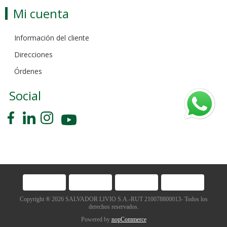
Mi cuenta
Información del cliente
Direcciones
Órdenes
Social
Copyright ® 2026 SALVADOR LIVIO S.A.-RUT 210078800013- Todos los
derechos reservados.
Powered by
nopCommerce