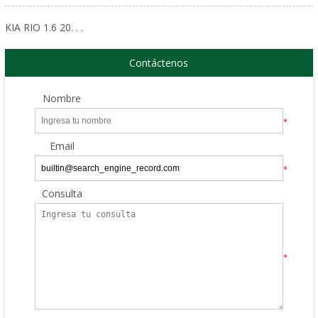
KIA RIO 1.6 20. . .
Contáctenos
Nombre
*
Email
*
Consulta
*