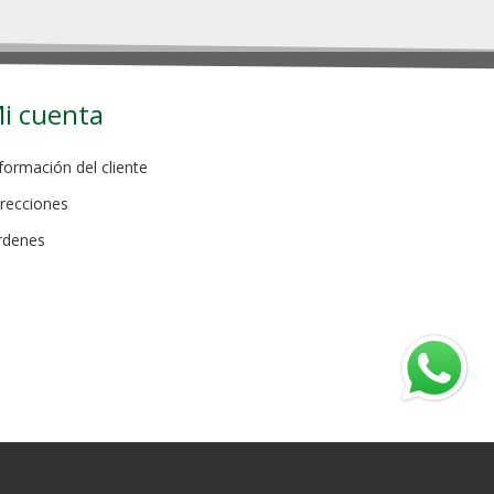
i cuenta
formación del cliente
recciones
rdenes