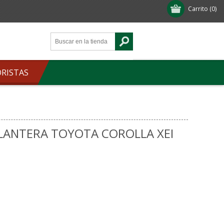
Carrito
(0)
ORISTAS
ELANTERA TOYOTA COROLLA XEI