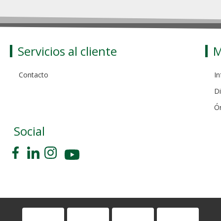
Servicios al cliente
M
Contacto
In
Di
Ó
Social