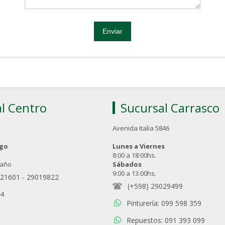
l Centro
Sucursal Carrasco
Avenida Italia 5846
ngo
Lunes a Viernes
8:00 a 18:00hs.
 año
Sábados
9:00 a 13:00hs.
021601
-
29019822
(+598) 29029499
94
Pinturería: 099 598 359
Repuestos: 091 393 099