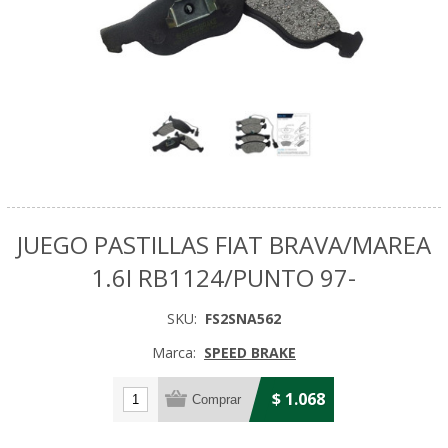
JUEGO PASTILLAS FIAT BRAVA/MAREA
1.6I RB1124/PUNTO 97-
SKU:
FS2SNA562
Marca:
SPEED BRAKE
$ 1.068