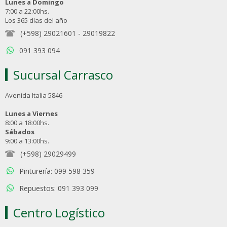
Lunes a Domingo
7:00 a 22:00hs.
Los 365 días del año
(+598) 29021601
-
29019822
091 393 094
Sucursal Carrasco
Avenida Italia 5846
Lunes a Viernes
8:00 a 18:00hs.
Sábados
9:00 a 13:00hs.
(+598) 29029499
Pinturería: 099 598 359
Repuestos: 091 393 099
Centro Logístico