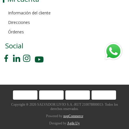
Información del cliente
Direcciones
Órdenes
Social
Copyright ® 2026 SALVADOR LIVIO S.A.-RUT 210078800013- Todos los
derechos reservados.
Powered by
nopCommerce
Designed by
Agile.Uy