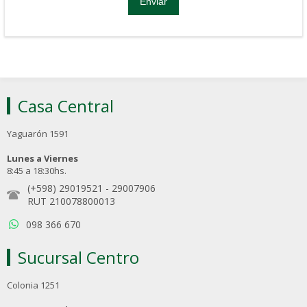
Casa Central
Yaguarón 1591
Lunes a Viernes
8:45 a 18:30hs.
(+598) 29019521
-
29007906
RUT 210078800013
098 366 670
Sucursal Centro
Colonia 1251