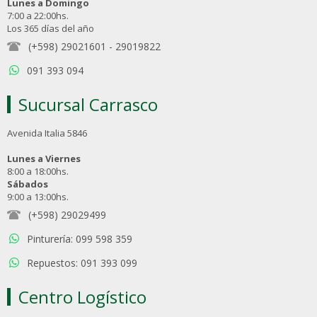
Lunes a Domingo
7:00 a 22:00hs.
Los 365 días del año
(+598) 29021601
-
29019822
091 393 094
Sucursal Carrasco
Avenida Italia 5846
Lunes a Viernes
8:00 a 18:00hs.
Sábados
9:00 a 13:00hs.
(+598) 29029499
Pinturería: 099 598 359
Repuestos: 091 393 099
Centro Logístico