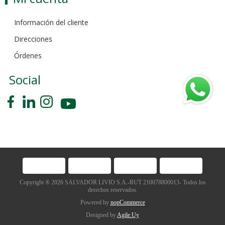
Información del cliente
Direcciones
Órdenes
Social
Copyright ® 2026 SALVADOR LIVIO S.A.-RUT 210078800013- Todos los
derechos reservados.
Powered by
nopCommerce
Designed by
Agile.Uy