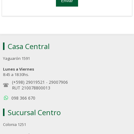
Casa Central
Yaguarón 1591
Lunes a Viernes
8:45 a 18:30hs.
(+598) 29019521
-
29007906
RUT 210078800013
098 366 670
Sucursal Centro
Colonia 1251