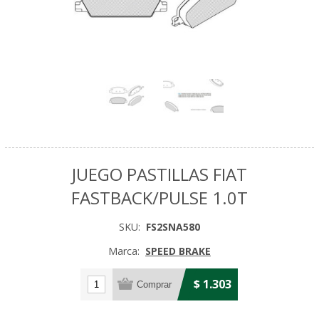
JUEGO PASTILLAS FIAT
FASTBACK/PULSE 1.0T
SKU:
FS2SNA580
Marca:
SPEED BRAKE
$ 1.303