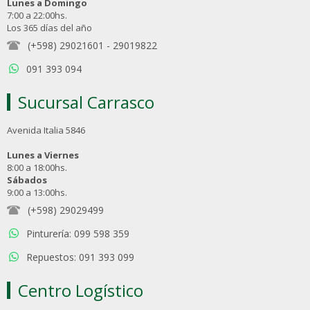
Lunes a Domingo
7:00 a 22:00hs.
Los 365 días del año
(+598) 29021601
-
29019822
091 393 094
Sucursal Carrasco
Avenida Italia 5846
Lunes a Viernes
8:00 a 18:00hs.
Sábados
9:00 a 13:00hs.
(+598) 29029499
Pinturería: 099 598 359
Repuestos: 091 393 099
Centro Logístico