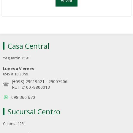
Casa Central
Yaguarón 1591
Lunes a Viernes
8:45 a 18:30hs.
(+598) 29019521
-
29007906
RUT 210078800013
098 366 670
Sucursal Centro
Colonia 1251