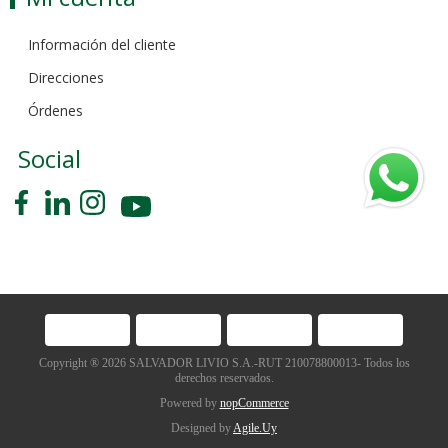
Información del cliente
Direcciones
Órdenes
Social
Copyright ® 2026 SALVADOR LIVIO S.A.-RUT 210078800013- Todos los
derechos reservados.
Powered by
nopCommerce
Designed by
Agile.Uy