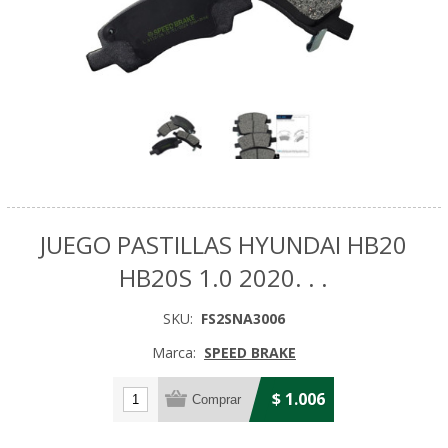
JUEGO PASTILLAS HYUNDAI HB20
HB20S 1.0 2020. . .
SKU:
FS2SNA3006
Marca:
SPEED BRAKE
$ 1.006