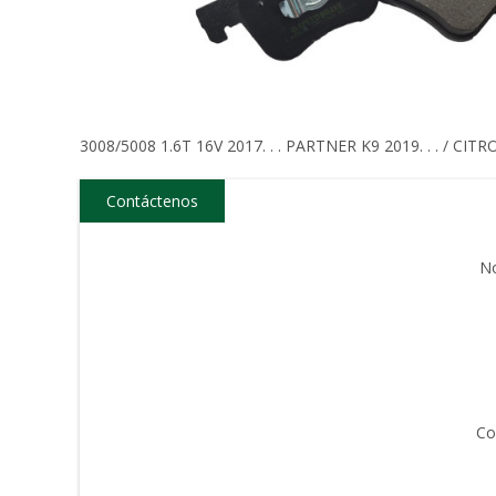
3008/5008 1.6T 16V 2017. . . PARTNER K9 2019. . . / CITRO
Contáctenos
N
Co