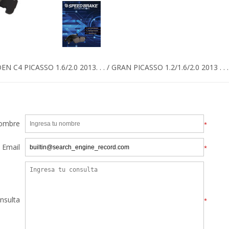
EN C4 PICASSO 1.6/2.0 2013. . . / GRAN PICASSO 1.2/1.6/2.0 2013 . . .
ombre
*
Email
*
nsulta
*