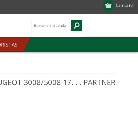
Carrito
(0)
ORISTAS
 .
UGEOT 3008/5008 17. . . PARTNER