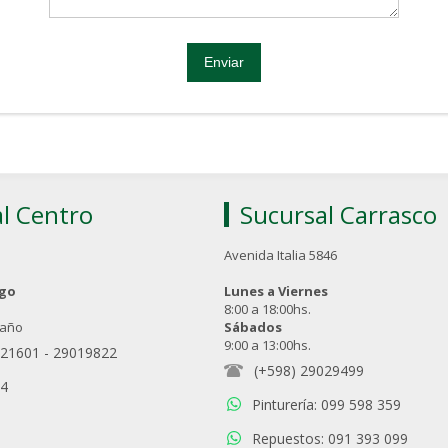
l Centro
Sucursal Carrasco
Avenida Italia 5846
ngo
Lunes a Viernes
8:00 a 18:00hs.
 año
Sábados
9:00 a 13:00hs.
021601
-
29019822
(+598) 29029499
94
Pinturería: 099 598 359
Repuestos: 091 393 099