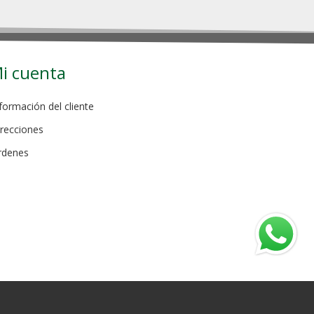
i cuenta
formación del cliente
recciones
rdenes