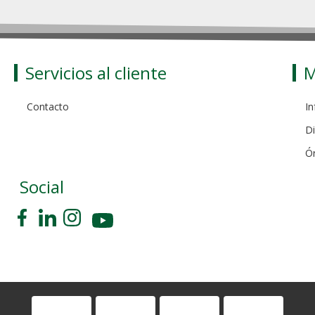
Servicios al cliente
M
Contacto
In
Di
Ó
Social