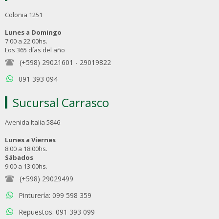
Colonia 1251
Lunes a Domingo
7:00 a 22:00hs.
Los 365 días del año
(+598) 29021601
-
29019822
091 393 094
Sucursal Carrasco
Avenida Italia 5846
Lunes a Viernes
8:00 a 18:00hs.
Sábados
9:00 a 13:00hs.
(+598) 29029499
Pinturería: 099 598 359
Repuestos: 091 393 099