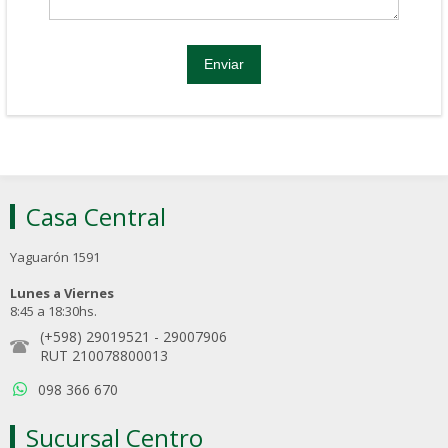
Casa Central
Yaguarón 1591
Lunes a Viernes
8:45 a 18:30hs.
(+598) 29019521
-
29007906
RUT 210078800013
098 366 670
Sucursal Centro