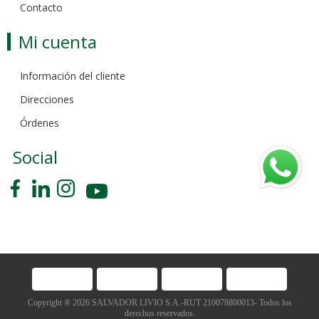
Contacto
Mi cuenta
Información del cliente
Direcciones
Órdenes
Social
Copyright ® 2026 SALVADOR LIVIO S.A.-RUT 210078800013- Todos los
derechos reservados.