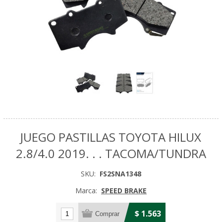
JUEGO PASTILLAS TOYOTA HILUX
2.8/4.0 2019. . . TACOMA/TUNDRA
SKU:
FS2SNA1348
Marca:
SPEED BRAKE
$ 1.563