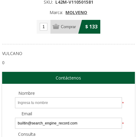
SKU:
L42M-V110501581
Marca:
MOLVENO
$ 133
VULCANO
0
Contáctenos
Nombre
*
Email
*
Consulta