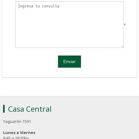
*
Casa Central
Yaguarón 1591
Lunes a Viernes
8:45 a 18:30hs.