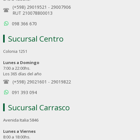
(+598) 29019521
-
29007906
RUT 210078800013
098 366 670
Sucursal Centro
Colonia 1251
Lunes a Domingo
7:00 a 22:00hs.
Los 365 días del año
(+598) 29021601
-
29019822
091 393 094
Sucursal Carrasco
Avenida Italia 5846
Lunes a Viernes
8:00 a 18:00hs.