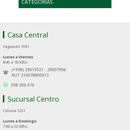
CATEGORÍAS
Casa Central
Yaguarón 1591
Lunes a Viernes
8:45 a 18:30hs.
(+598) 29019521
-
29007906
RUT 210078800013
098 366 670
Sucursal Centro
Colonia 1251
Lunes a Domingo
7:00 a 22:00hs.