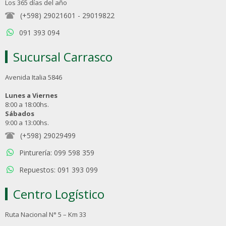
Los 365 días del año
(+598) 29021601
-
29019822
091 393 094
Sucursal Carrasco
Avenida Italia 5846
Lunes a Viernes
8:00 a 18:00hs.
Sábados
9:00 a 13:00hs.
(+598) 29029499
Pinturería: 099 598 359
Repuestos: 091 393 099
Centro Logístico
Ruta Nacional N° 5 – Km 33