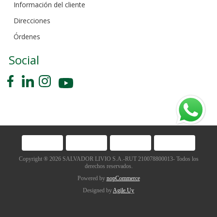
Información del cliente
Direcciones
Órdenes
Social
Copyright ® 2026 SALVADOR LIVIO S.A.-RUT 210078800013- Todos los
derechos reservados.
Powered by
nopCommerce
Designed by
Agile.Uy